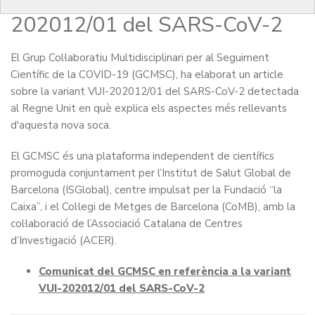
referència a la variant VUI-
202012/01 del SARS-CoV-2
El Grup Col·laboratiu Multidisciplinari per al Seguiment
Científic de la COVID-19 (GCMSC), ha elaborat un article
sobre la variant VUI-202012/01 del SARS-CoV-2 detectada
al Regne Unit en què explica els aspectes més rellevants
d'aquesta nova soca.
El GCMSC és una plataforma independent de científics
promoguda conjuntament per l’Institut de Salut Global de
Barcelona (ISGlobal), centre impulsat per la Fundació “la
Caixa”, i el Col·legi de Metges de Barcelona (CoMB), amb la
col·laboració de l’Associació Catalana de Centres
d’Investigació (ACER).
Comunicat del GCMSC en referència a la variant
VUI-202012/01 del SARS-CoV-2