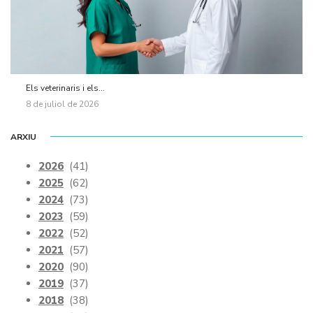
Els veterinaris i els...
8 de juliol de 2026
ARXIU
2026
(41)
2025
(62)
2024
(73)
2023
(59)
2022
(52)
2021
(57)
2020
(90)
2019
(37)
2018
(38)