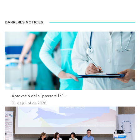
DARRERES NOTICIES
Aprovació de la “passarel·la”...
31 de juliol de 2026