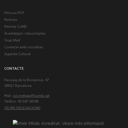
Pòlissa RCP
Notícies
Revista CoMB
Avantatges i descomptes
Grup Med
Contacte amb nosaltres
Agenda Cultural
CONTACTE
Passeig de la Bonanova, 47
08017 Barcelona
Mail:
col.metges
Teléfon: 93 567 88 88
VEURE DELEGACIONS