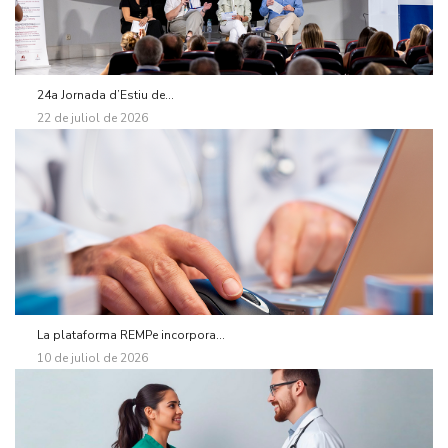
24a Jornada d’Estiu de...
22 de juliol de 2026
La plataforma REMPe incorpora...
10 de juliol de 2026