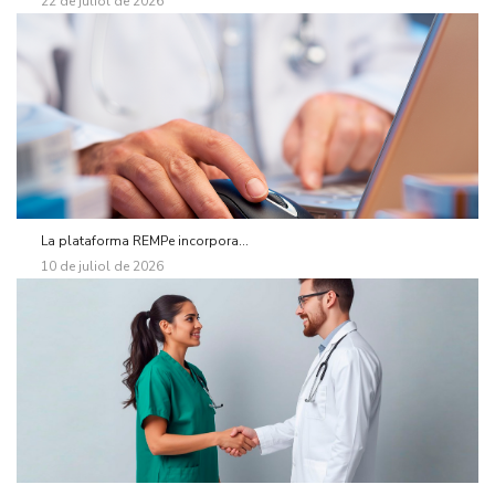
22 de juliol de 2026
La plataforma REMPe incorpora...
10 de juliol de 2026