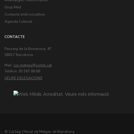
Avantatges i descomptes
Grup Med
Contacte amb nosaltres
Agenda Cultural
CONTACTE
Passeig de la Bonanova, 47
08017 Barcelona
Mail:
col.metges
Teléfon: 93 567 88 88
VEURE DELEGACIONS
© Col·legi Oficial de Metges de Barcelona