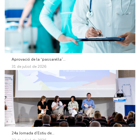
Aprovació de la “passarel·la”...
31 de juliol de 2026
24a Jornada d’Estiu de...