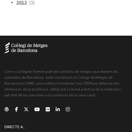
2012
(1)
Com a col·legiat, formes part del col·lectiu de metges que atenem els
ciutadans de Barcelona. Junts constituïm el Col·legi de Metges de
Barcelona (CoMB), una institució fundada l'any 1894 per defensar els
interessos de la professió, vetllar per la bona pràctica de la medicina i
pel dret de les persones a la protecció de la seva salut.
DIRECTE A...