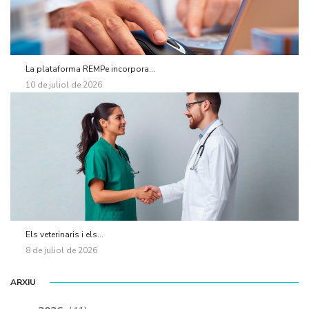
La plataforma REMPe incorpora...
10 de juliol de 2026
Els veterinaris i els...
8 de juliol de 2026
ARXIU