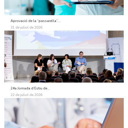
Aprovació de la “passarel·la”...
31 de juliol de 2026
24a Jornada d’Estiu de...
22 de juliol de 2026