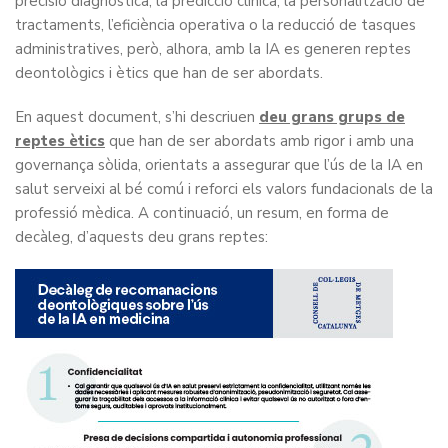
precisió diagnòstica, la predicció clínica, la personalització de
tractaments, l’eficiència operativa o la reducció de tasques
administratives, però, alhora, amb la IA es generen reptes
deontològics i ètics que han de ser abordats.
En aquest document, s’hi descriuen
deu grans grups de
reptes ètics
que han de ser abordats amb rigor i amb una
governança sòlida, orientats a assegurar que l’ús de la IA en
salut serveixi al bé comú i reforci els valors fundacionals de la
professió mèdica. A continuació, un resum, en forma de
decàleg, d’aquests deu grans reptes: