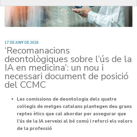
17 DE JUNY DE 2026
‘Recomanacions
deontològiques sobre l’ús de la
IA en medicina’: un nou i
necessari document de posició
del CCMC
Les comissions de deontologia dels quatre
col·legis de metges catalans plantegen deu grans
reptes ètics que cal abordar per assegurar que
l’ús de la IA serveixi al bé comú i reforci els valors
de la professió