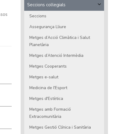
Seccions col·legials
ssos
Seccions
Assegurança Lliure
Metges d’Acció Climàtica i Salut
Planetària
Metges d’Atenció Intermèdia
Metges Cooperants
Metges e-salut
Medicina de l'Esport
Metges d'Estètica
Metges amb Formació
Extracomunitària
Metges Gestió Clínica i Sanitària