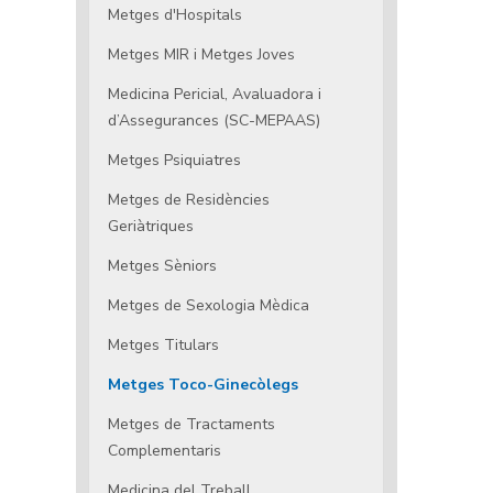
Metges d'Hospitals
Metges MIR i Metges Joves
Medicina Pericial, Avaluadora i
d’Assegurances (SC-MEPAAS)
Metges Psiquiatres
Metges de Residències
Geriàtriques
Metges Sèniors
Metges de Sexologia Mèdica
Metges Titulars
Metges Toco-Ginecòlegs
Metges de Tractaments
Complementaris
Medicina del Treball