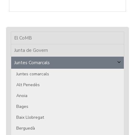
El CoMB
Junta de Govern
Juntes Comarcals
Juntes comarcals
Alt Penedès
Anoia
Bages
Baix Llobregat
Berguedà