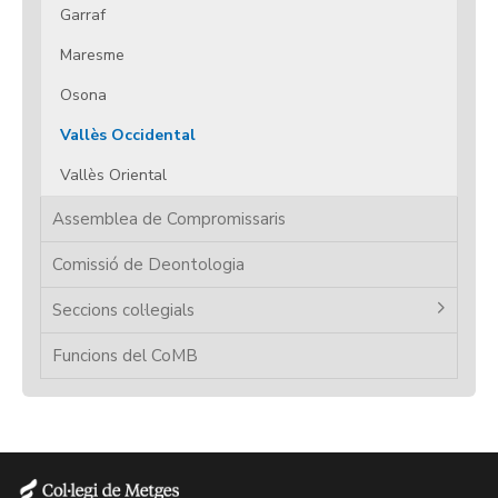
Garraf
Maresme
Osona
Vallès Occidental
Vallès Oriental
Assemblea de Compromissaris
Comissió de Deontologia
Seccions col·legials
Funcions del CoMB