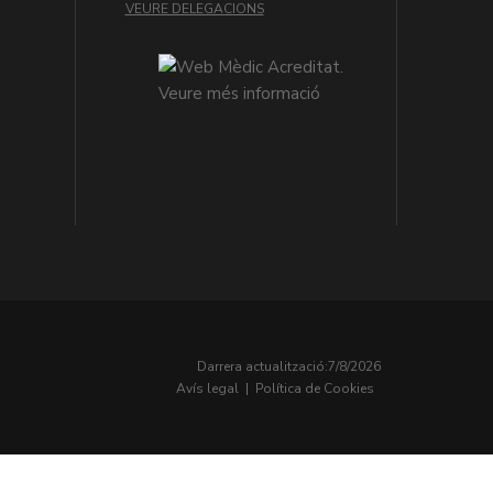
VEURE DELEGACIONS
Darrera actualització:
7/8/2026
Avís legal
|
Política de Cookies