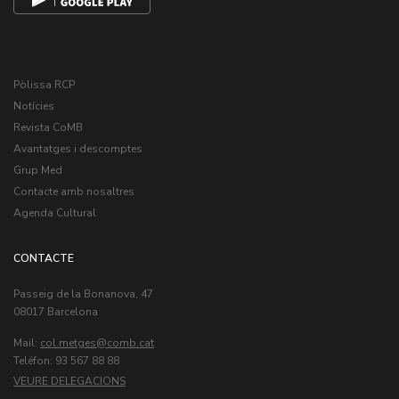
Pòlissa RCP
Notícies
Revista CoMB
Avantatges i descomptes
Grup Med
Contacte amb nosaltres
Agenda Cultural
CONTACTE
Passeig de la Bonanova, 47
08017 Barcelona
Mail:
col.metges
Teléfon: 93 567 88 88
VEURE DELEGACIONS