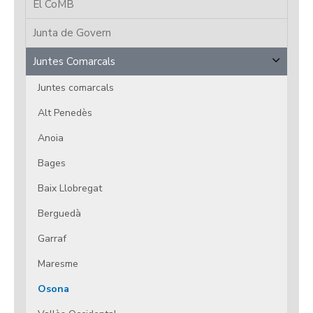
El CoMB
Junta de Govern
Juntes Comarcals
Juntes comarcals
Alt Penedès
Anoia
Bages
Baix Llobregat
Berguedà
Garraf
Maresme
Osona