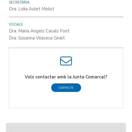
SECRETÀRIA
Dra. Lidia Aulet Molist
VOCALS
Dra. Maria Angels Casals Font
Dra. Susanna Vilaseca Giralt
Vols contactar amb la Junta Comarcal?
CONTACTE