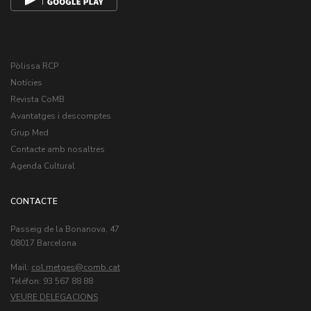
Pòlissa RCP
Notícies
Revista CoMB
Avantatges i descomptes
Grup Med
Contacte amb nosaltres
Agenda Cultural
CONTACTE
Passeig de la Bonanova, 47
08017 Barcelona
Mail:
col.metges
Teléfon: 93 567 88 88
VEURE DELEGACIONS