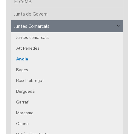
El CoMB
Junta de Govern
Juntes Comarcals
Juntes comarcals
Alt Penedès
Anoia
Bages
Baix Llobregat
Berguedà
Garraf
Maresme
Osona