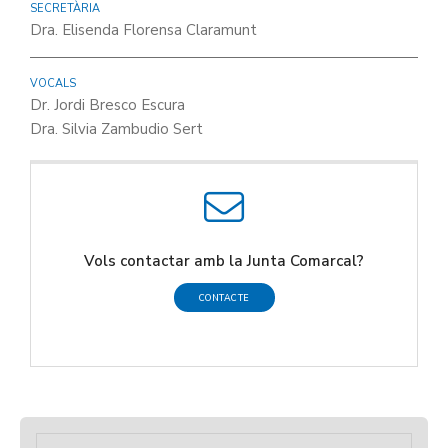
SECRETÀRIA
Dra. Elisenda Florensa Claramunt
VOCALS
Dr. Jordi Bresco Escura
Dra. Silvia Zambudio Sert
Vols contactar amb la Junta Comarcal?
CONTACTE