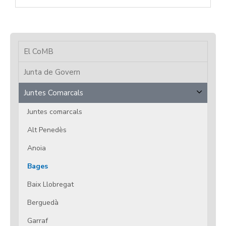
El CoMB
Junta de Govern
Juntes Comarcals
Juntes comarcals
Alt Penedès
Anoia
Bages
Baix Llobregat
Berguedà
Garraf