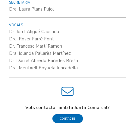
SECRETÀRIA
Dra. Laura Plans Pujol
VOCALS
Dr. Jordi Aligué Capsada
Dra. Roser Farré Font
Dr. Francesc Martí Ramon
Dra. Iolanda Pallarès Martínez
Dr. Daniel Alfredo Paredes Breilh
Dra. Meritxell Royuela Juncadella
Vols contactar amb la Junta Comarcal?
CONTACTE