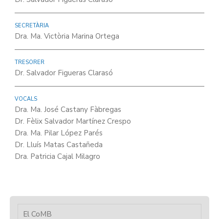
SECRETÀRIA
Dra. Ma. Victòria Marina Ortega
TRESORER
Dr. Salvador Figueras Clarasó
VOCALS
Dra. Ma. José Castany Fàbregas
Dr. Fèlix Salvador Martínez Crespo
Dra. Ma. Pilar López Parés
Dr. Lluís Matas Castañeda
Dra. Patricia Cajal Milagro
El CoMB