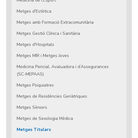
Medicina de l'Esport
Metges d'Estètica
Metges amb Formació Extracomunitària
Metges Gestió Clínica i Sanitària
Metges d'Hospitals
Metges MIR i Metges Joves
Medicina Pericial, Avaluadora i d’Assegurances
(SC-MEPAAS)
Metges Psiquiatres
Metges de Residències Geriàtriques
Metges Sèniors
Metges de Sexologia Mèdica
Metges Titulars