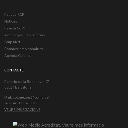
Pòlissa RCP
Notícies
Revista CoMB
Avantatges i descomptes
Grup Med
Contacte amb nosaltres
Agenda Cultural
CONTACTE
Passeig de la Bonanova, 47
08017 Barcelona
Mail:
col.metges
Teléfon: 93 567 88 88
VEURE DELEGACIONS