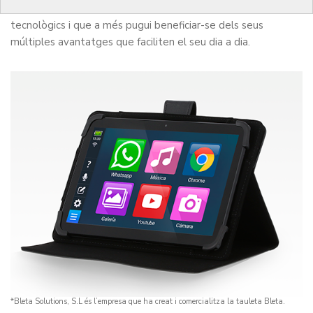
gent gran no se senti exclosa respecte als avanços
tecnològics i que a més pugui beneficiar-se dels seus
múltiples avantatges que faciliten el seu dia a dia.
*Bleta Solutions, S.L és l’empresa que ha creat i comercialitza la tauleta Bleta.