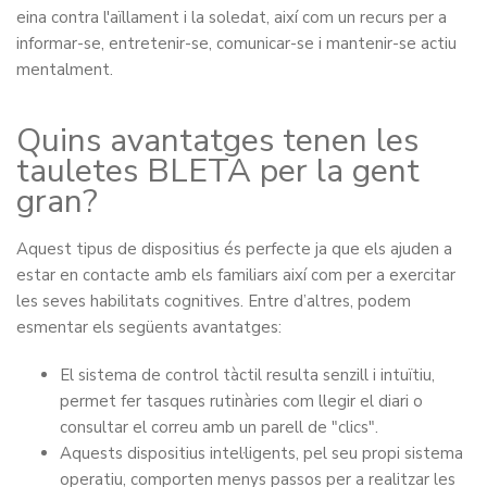
eina contra l'aïllament i la soledat, així com un recurs per a
informar-se, entretenir-se, comunicar-se i mantenir-se actiu
mentalment.
Quins avantatges tenen les
tauletes BLETA per la gent
gran?
Aquest tipus de dispositius és perfecte ja que els ajuden a
estar en contacte amb els familiars així com per a exercitar
les seves habilitats cognitives. Entre d’altres, podem
esmentar els següents avantatges:
El sistema de control tàctil resulta senzill i intuïtiu,
permet fer tasques rutinàries com llegir el diari o
consultar el correu amb un parell de "clics".
Aquests dispositius intel·ligents, pel seu propi sistema
operatiu, comporten menys passos per a realitzar les