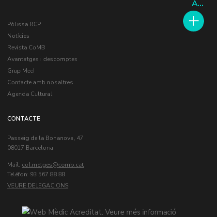
A...
Pòlissa RCP
Notícies
Revista CoMB
Avantatges i descomptes
Grup Med
Contacte amb nosaltres
Agenda Cultural
CONTACTE
Passeig de la Bonanova, 47
08017 Barcelona
Mail:
col.metges
Teléfon: 93 567 88 88
VEURE DELEGACIONS