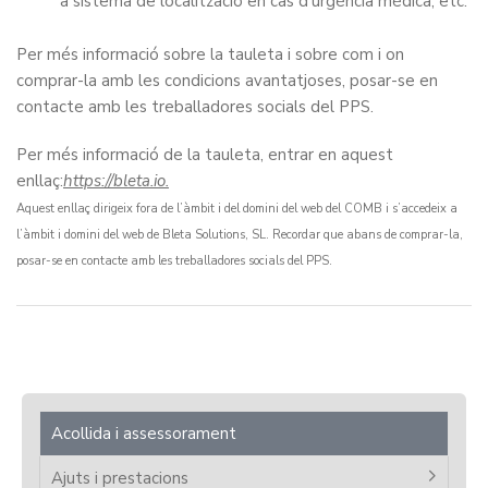
a sistema de localització en cas d'urgència mèdica, etc.
Per més informació sobre la tauleta i sobre com i on
comprar-la amb les condicions avantatjoses, posar-se en
contacte amb les treballadores socials del PPS.
Per més informació de la tauleta, entrar en aquest
enllaç:
https://bleta.io.
Aquest enllaç dirigeix fora de l’àmbit i del domini del web del COMB i s’accedeix a
l’àmbit i domini del web de Bleta Solutions, SL. Recordar que abans de comprar-la,
posar-se en contacte amb les treballadores socials del PPS.
Acollida i assessorament
Ajuts i prestacions