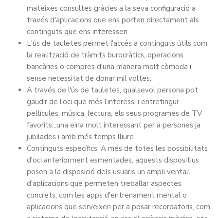
mateixes consultes gràcies a la seva configuració a
través d'aplicacions que ens porten directament als
continguts que ens interessen.
L'ús de tauletes permet l'accés a continguts útils com
la realització de tràmits burocràtics, operacions
bancàries o compres d'una manera molt còmoda i
sense necessitat de donar mil voltes.
A través de l'ús de tauletes, qualsevol persona pot
gaudir de l'oci que més l’interessi i entretingui:
pel·lícules, música, lectura, els seus programes de TV
favorits...una eina molt interessant per a persones ja
jubilades i amb més temps lliure.
Continguts específics. A més de totes les possibilitats
d'oci anteriorment esmentades, aquests dispositius
posen a la disposició dels usuaris un ampli ventall
d'aplicacions que permeten treballar aspectes
concrets, com les apps d'entrenament mental o
aplicacions que serveixen per a posar recordatoris, com