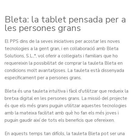
Bleta: la tablet pensada per a
les persones grans
El PPS dins de la seves iniciatives per acostar les noves
tecnologies a la gent gran, i en col·laboració amb Bleta
Solutions, S.L.,*, vol oferir a col·legiats i familiars que ho
requereixin la possibilitat de comprar la tauleta Bleta en
condicions molt avantatjoses. La tauleta està dissenyada
específicament per a persones grans.
Bleta és una tauleta intuïtiva i fàcil d'utilitzar que redueix la
bretxa digital en les persones grans. La missió del projecte
és que els més grans puguin utilitzar aquestes tecnologies
amb la mateixa facilitat amb què ho fan els més joves i
puguin gaudir així de tots els beneficis que ofereixen.
En aquests temps tan difícils, la tauleta Bleta pot ser una