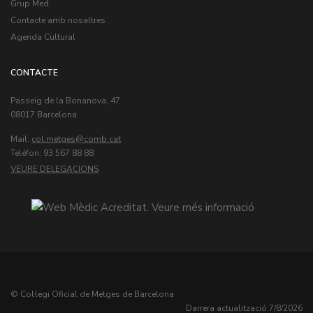
Grup Med
Contacte amb nosaltres
Agenda Cultural
CONTACTE
Passeig de la Bonanova, 47
08017 Barcelona
Mail:
col.metges
Teléfon: 93 567 88 88
VEURE DELEGACIONS
© Col·legi Oficial de Metges de Barcelona
Darrera actualització:
7/8/2026