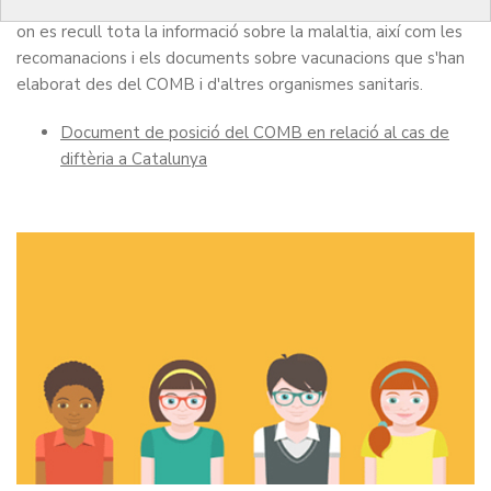
preparat aquest apartat per professionals sanitaris i pacients
on es recull tota la informació sobre la malaltia, així com les
recomanacions i els documents sobre vacunacions que s'han
elaborat des del COMB i d'altres organismes sanitaris.
Document de posició del COMB en relació al cas de
diftèria a Catalunya