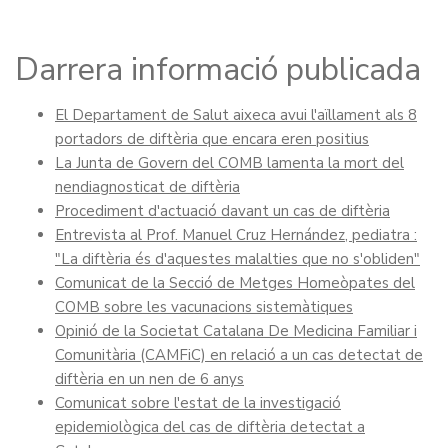
Darrera informació publicada
El Departament de Salut aixeca avui l'aïllament als 8
portadors de diftèria que encara eren positius
La Junta de Govern del COMB lamenta la mort del
nendiagnosticat de diftèria
Procediment d'actuació davant un cas de diftèria
Entrevista al Prof. Manuel Cruz Hernández, pediatra :
"La diftèria és d'aquestes malalties que no s'obliden"
Comunicat de la Secció de Metges Homeòpates del
COMB sobre les vacunacions sistemàtiques
Opinió de la Societat Catalana De Medicina Familiar i
Comunitària (CAMFiC) en relació a un cas detectat de
diftèria en un nen de 6 anys
Comunicat sobre l'estat de la investigació
epidemiològica del cas de diftèria detectat a