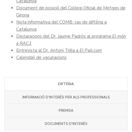
Catalunya
Document de posició del Col·legi Oficial de Metges de
Girona
Nota informativa del COMB: cas de diftèria a
Catalunya
Declaracions del Dr. Jaume Padrós al programa
El món
a RAC1
Entrevista al Dr. Antoni Trilla a
El País.com
Calendari de vacunacions
DIFTÈRIA
INFORMACIÓ D'INTERÈS PER ALS PROFESSIONALS
PREMSA
DOCUMENTS D'INTERÈS