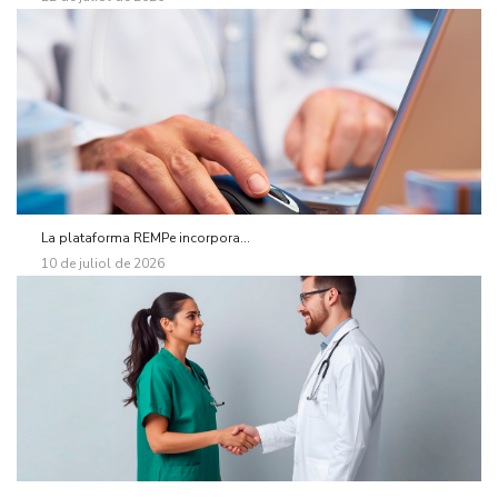
La plataforma REMPe incorpora...
10 de juliol de 2026