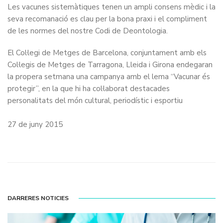
Les vacunes sistemàtiques tenen un ampli consens mèdic i la
seva recomanació es clau per la bona praxi i el compliment
de les normes del nostre Codi de Deontologia.
El Col·legi de Metges de Barcelona, conjuntament amb els
Col·legis de Metges de Tarragona, Lleida i Girona endegaran
la propera setmana una campanya amb el lema “Vacunar és
protegir”, en la que hi ha col·laborat destacades
personalitats del món cultural, periodístic i esportiu
27 de juny 2015
DARRERES NOTICIES