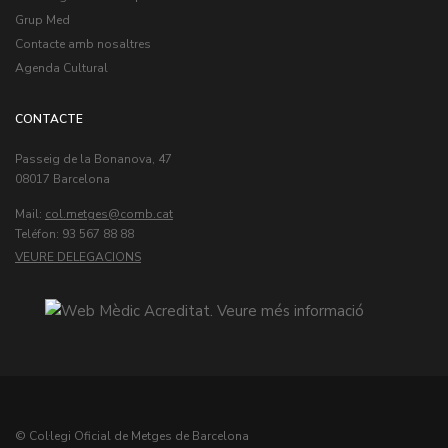
Grup Med
Contacte amb nosaltres
Agenda Cultural
CONTACTE
Passeig de la Bonanova, 47
08017 Barcelona
Mail:
col.metges
Teléfon: 93 567 88 88
VEURE DELEGACIONS
© Col·legi Oficial de Metges de Barcelona