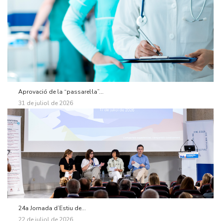
Aprovació de la “passarel·la”...
31 de juliol de 2026
24a Jornada d’Estiu de...
22 de juliol de 2026