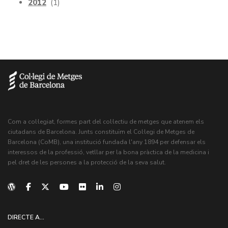
2012
(1)
Com a col·legiat, formes part del col·lectiu de metges que atenem els
ciutadans de Barcelona. Junts constituïm el Col·legi de Metges de
Barcelona (CoMB), una institució fundada l'any 1894 per defensar els
interessos de la professió, vetllar per la bona pràctica de la medicina i
pel dret de les persones a la protecció de la seva salut.
DIRECTE A...