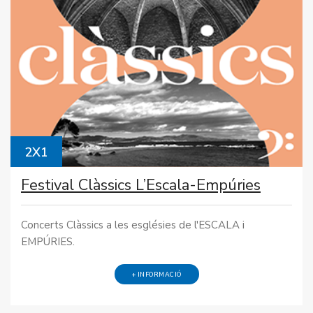
2X1
Festival Clàssics L’Escala-Empúries
Concerts Clàssics a les esglésies de l'ESCALA i
EMPÚRIES.
+ INFORMACIÓ