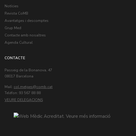
Notícies
Revista CoMB
Avantatges i descomptes
Grup Med
Contacte amb nosaltres
Agenda Cultural
CONTACTE
Passeig de la Bonanova, 47
08017 Barcelona
Mail:
col.metges
Teléfon: 93 567 88 88
VEURE DELEGACIONS