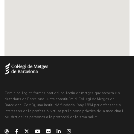
Com a col·legiat, formes part del col·lectiu de metges que atenem els
ciutadans de Barcelona. Junts constituïm el Col·legi de Metges de
Barcelona (CoMB), una institució fundada l'any 1894 per defensar els
interessos de la professió, vetllar per la bona pràctica de la medicina i
pel dret de les persones a la protecció de la seva salut.