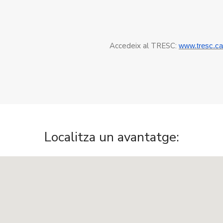
Accedeix al TRESC:
www.tresc.ca
Localitza un avantatge: