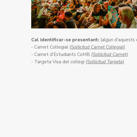
Cal identificar-se presentant:
(algun d'aquests
- Carnet Col·legial
(Sol·licitud Carnet Col·legial)
- Carnet d'Estudiants CoMB
(Sol·licitud Carnet)
- Targeta Visa del col·legi
(Sol·licitud Targeta)