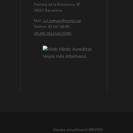
Passeig de la Bonanova, 47
08017 Barcelona
Mail:
col.metges
Teléfon: 93 567 88 88
VEURE DELEGACIONS
Darrera actualització:
8/8/2026