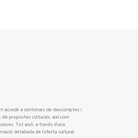
t accedir a centenars de descomptes i
 de propostes culturals, així com
lusives. Tot això, a través d’una
mació detallada de l’oferta cultural.