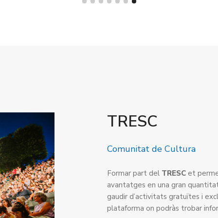
TRESC
Comunitat de Cultura
Formar part del
TRESC
et perme
avantatges en una gran quantitat
gaudir d’activitats gratuïtes i exc
plataforma on podràs trobar infor