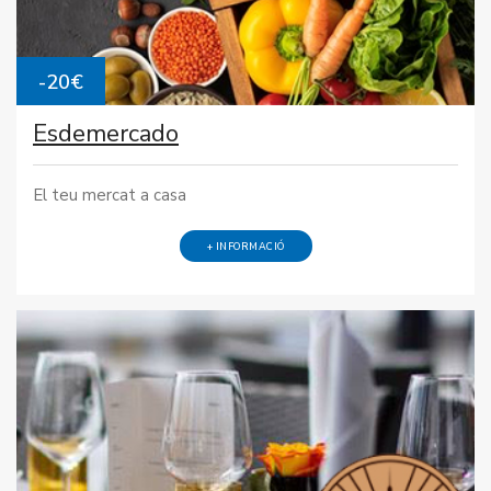
-20€
Esdemercado
El teu mercat a casa
+ INFORMACIÓ