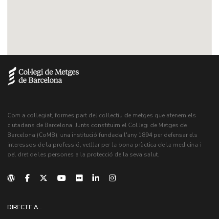
Com a col·legiat, formes part del col·lectiu de metges que atenem els
ciutadans de Barcelona. Junts constituïm el Col·legi de Metges de
Barcelona (CoMB), una institució fundada l'any 1894 per defensar els
interessos de la professió, vetllar per la bona pràctica de la medicina i
pel dret de les persones a la protecció de la seva salut.
DIRECTE A...