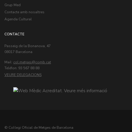
Grup Med
Contacte amb nosaltres
Agenda Cultural
CONTACTE
Passeig de la Bonanova, 47
08017 Barcelona
Mail:
col.metges
Teléfon: 93 567 88 88
VEURE DELEGACIONS
© Col·legi Oficial de Metges de Barcelona