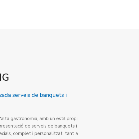
NG
zada serveis de banquets i
alta gastronomia, amb un estil propi,
i presentació de serveis de banquets i
ials, complet i personalitzat, tant a