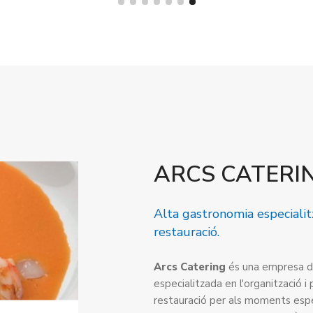
ARCS CATERI
Alta gastronomia especialit
restauració.
Arcs Catering
és una empresa d'
especialitzada en l'organització 
restauració per als moments espec