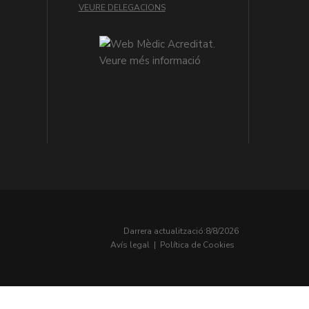
VEURE DELEGACIONS
Darrera actualització:
8/8/2026
Avís legal
|
Política de Cookies