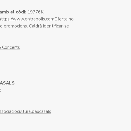
amb el còdi:
19776K
https://www.entrapolis.com
Oferta no
 promocions. Caldrà identificar-se
 Concerts
CASALS
t
ssociacioculturalpaucasals