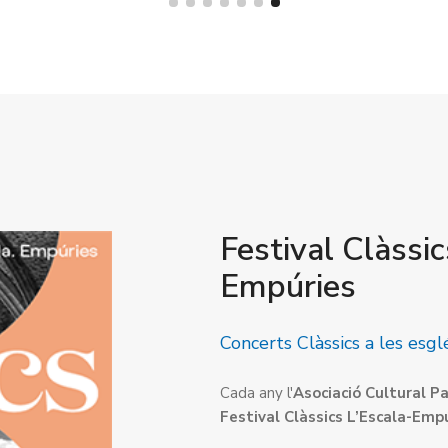
Festival Clàssic
Empúries
Concerts Clàssics a les es
Cada any l'
Asociació Cultural P
Festival Clàssics L’Escala-Emp