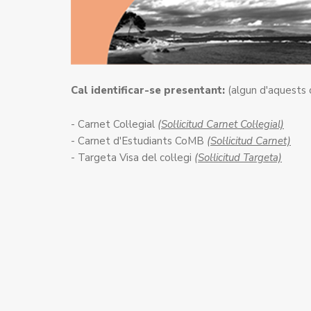
Cal identificar-se presentant:
(algun d'aquests
- Carnet Col·legial
(Sol·licitud Carnet Col·legial)
- Carnet d'Estudiants CoMB
(Sol·licitud Carnet)
- Targeta Visa del col·legi
(Sol·licitud Targeta)