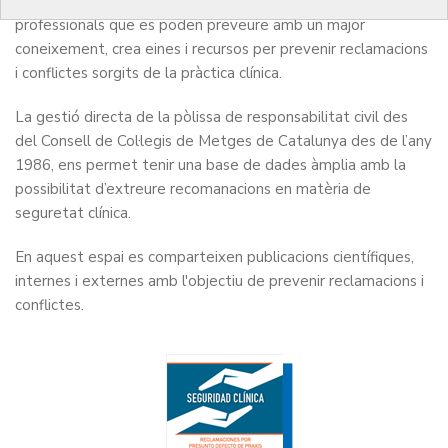
El COMB, per fomentar la bona praxi i evitar incórrer en riscs
professionals que es poden preveure amb un major
coneixement, crea eines i recursos per prevenir reclamacions
i conflictes sorgits de la pràctica clínica.
La gestió directa de la pòlissa de responsabilitat civil des
del Consell de Col·legis de Metges de Catalunya des de l’any
1986, ens permet tenir una base de dades àmplia amb la
possibilitat d’extreure recomanacions en matèria de
seguretat clínica.
En aquest espai es comparteixen publicacions científiques,
internes i externes amb l'objectiu de prevenir reclamacions i
conflictes.