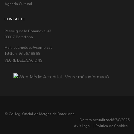
Agenda Cultural
CONTACTE
Passeig de la Bonanova, 47
08017 Barcelona
Mail:
col.metges
Teléfon: 93 567 88 88
VEURE DELEGACIONS
© Col·legi Oficial de Metges de Barcelona
Darrera actualització:
7/8/2026
Avís legal
|
Política de Cookies