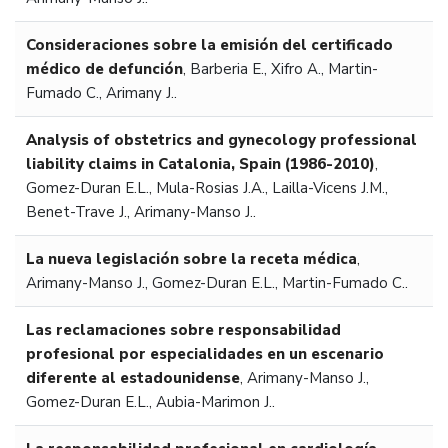
Consideraciones sobre la emisión del certificado
médico de defunción
,
Barberia E., Xifro A., Martin-
Fumado C., Arimany J..
Analysis of obstetrics and gynecology professional
liability claims in Catalonia, Spain (1986-2010)
,
Gomez-Duran E.L., Mula-Rosias J.A., Lailla-Vicens J.M.,
Benet-Trave J., Arimany-Manso J..
La nueva legislación sobre la receta médica
,
Arimany-Manso J., Gomez-Duran E.L., Martin-Fumado C..
Las reclamaciones sobre responsabilidad
profesional por especialidades en un escenario
diferente al estadounidense
,
Arimany-Manso J.,
Gomez-Duran E.L., Aubia-Marimon J..