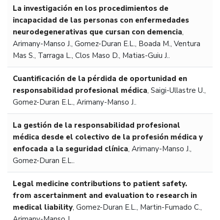
La investigación en los procedimientos de
incapacidad de las personas con enfermedades
neurodegenerativas que cursan con demencia
,
Arimany-Manso J., Gomez-Duran E.L., Boada M., Ventura
Mas S., Tarraga L., Clos Maso D., Matias-Guiu J..
Cuantificación de la pérdida de oportunidad en
responsabilidad profesional médica
,
Saigi-Ullastre U.,
Gomez-Duran E.L., Arimany-Manso J..
La gestión de la responsabilidad profesional
médica desde el colectivo de la profesión médica y
enfocada a la seguridad clínica
,
Arimany-Manso J.,
Gomez-Duran E.L..
Legal medicine contributions to patient safety.
from ascertainment and evaluation to research in
medical liability
,
Gomez-Duran E.L., Martin-Fumado C.,
Arimany-Manso J..