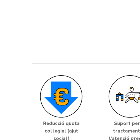
Reducció quota
Suport per
col·legial (ajut
tractament
social)
l'atenció pre