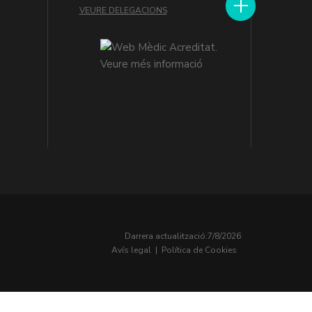
VEURE DELEGACIONS
Darrera actualització:
7/8/2026
Avís legal
|
Política de Cookies