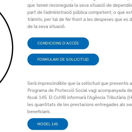
que tenen reconeguda la seva situació de dependèn
part de l'administració pública competent, o que es
tràmits, per tal de fer front a les despeses que es 
de la seva situació.
CONDICIONS D'ACCÉS
FORMULARI DE SOL·LICITUD
Serà imprescindible que la sol·licitud que presentis a
Programa de Protecció Social vagi acompanyada d
fiscal 145. El CoMB informarà l'Agència Tributària (
les quantitats de les prestacions entregades als se
beneficiaris.
MODEL 145