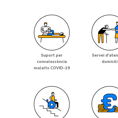
Suport per
Servei d'aten
convalescència
domicili
malalts COVID-19