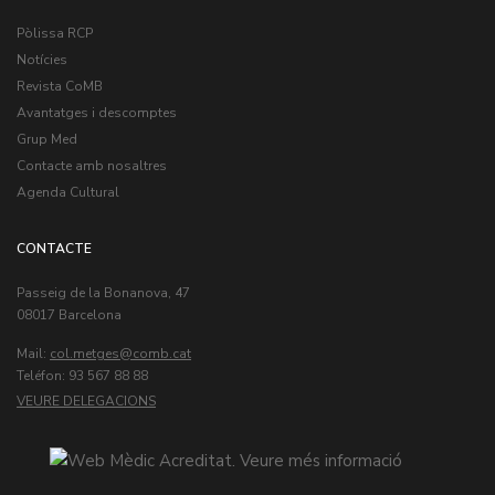
Pòlissa RCP
Notícies
Revista CoMB
Avantatges i descomptes
Grup Med
Contacte amb nosaltres
Agenda Cultural
CONTACTE
Passeig de la Bonanova, 47
08017 Barcelona
Mail:
col.metges
Teléfon: 93 567 88 88
VEURE DELEGACIONS