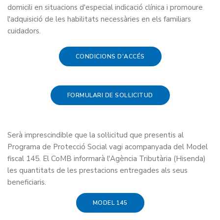
domicili en situacions d'especial indicació clínica i promoure
l'adquisició de les habilitats necessàries en els familiars
cuidadors.
CONDICIONS D'ACCÉS
FORMULARI DE SOL·LICITUD
Serà imprescindible que la sol·licitud que presentis al
Programa de Protecció Social vagi acompanyada del Model
fiscal 145. El CoMB informarà l'Agència Tributària (Hisenda)
les quantitats de les prestacions entregades als seus
beneficiaris.
MODEL 145