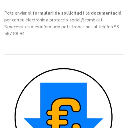
Pots enviar el
formulari de sol·licitud i la documentació
per correu electrònic a
proteccio-social
.
Si necessites més informació pots trobar-nos al telèfon 93
567 88 94.