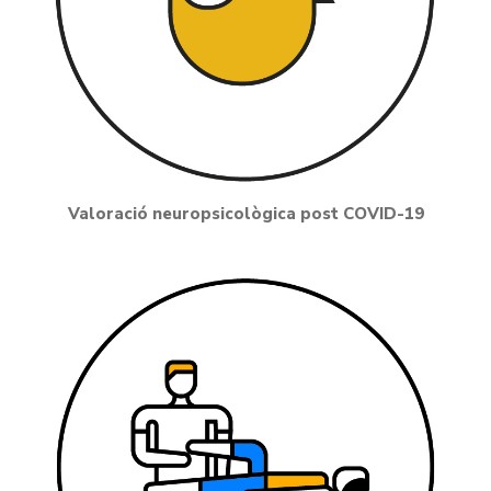
Valoració neuropsicològica post COVID-19