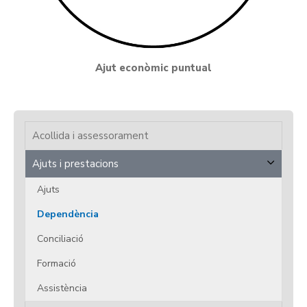
Ajut econòmic puntual
Acollida i assessorament
Ajuts i prestacions
Ajuts
Dependència
Conciliació
Formació
Assistència