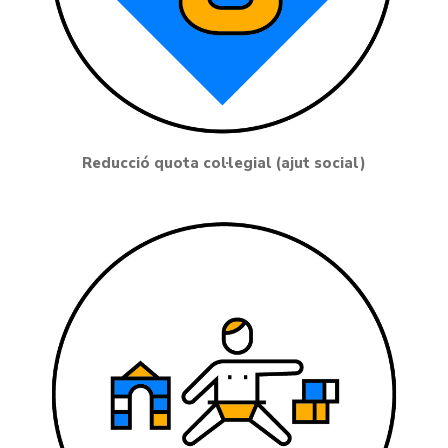
Reducció quota col·legial (ajut social)