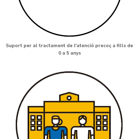
Suport per al tractament de l'atenció precoç a fills de
0 a 5 anys