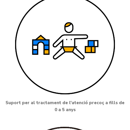
Suport per al tractament de l'atenció precoç a fills de
0 a 5 anys