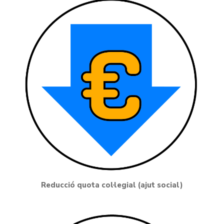
Reducció quota col·legial (ajut social)