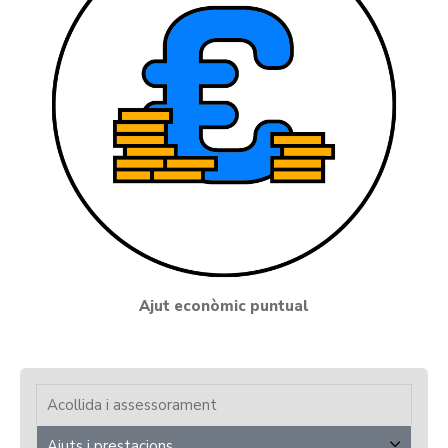
Ajut econòmic puntual
Acollida i assessorament
Ajuts i prestacions