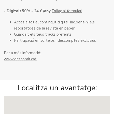
- Digital: 50% - 24 € /any
Enllaç al formulari
Accés a tot el contingut digital, incloent-hi els
reportatges de la revista en paper
Guarda't els teus tracks preferits
Participació en sortejos i descomptes exclusius
Per a més informació:
www.descobrir.cat
Localitza un avantatge: