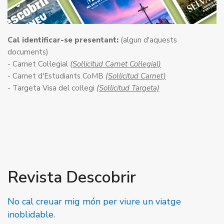
Cal identificar-se presentant:
(algun d'aquests
documents)
- Carnet Col·legial
(Sol·licitud Carnet Col·legial)
- Carnet d'Estudiants CoMB
(Sol·licitud Carnet)
- Targeta Visa del col·legi
(Sol·licitud Targeta)
Revista Descobrir
No cal creuar mig món per viure un viatge
inoblidable.