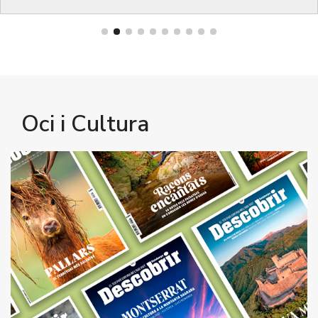
Oci i Cultura