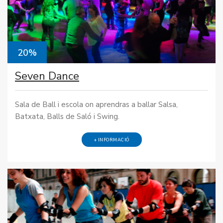
20%
Seven Dance
Sala de Ball i escola on aprendras a ballar Salsa,
Batxata, Balls de Saló i Swing.
+ INFORMACIÓ