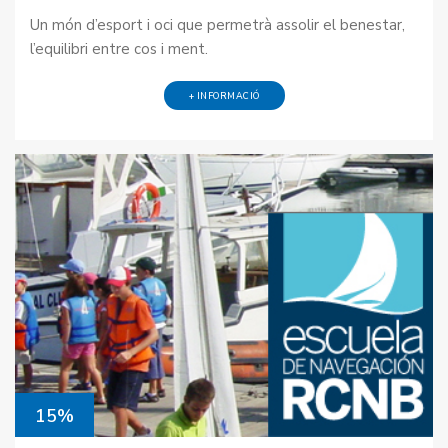
Un món d’esport i oci que permetrà assolir el benestar,
l’equilibri entre cos i ment.
+ INFORMACIÓ
15%