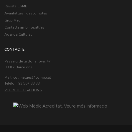
Revista CoMB
Avantatges i descomptes
Grup Med
Contacte amb nosaltres
Agenda Cultural
CONTACTE
Passeig de la Bonanova, 47
08017 Barcelona
Mail:
col.metges
Teléfon: 93 567 88 88
VEURE DELEGACIONS