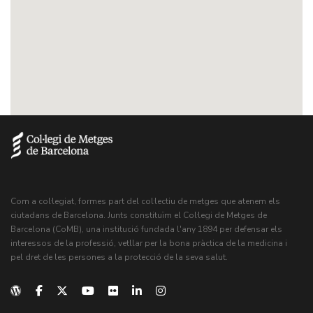
Com a col·legiat, formes part del col·lectiu de metges que atenem els
ciutadans de Barcelona. Junts constituïm el Col·legi de Metges de
Barcelona (CoMB), una institució fundada l'any 1894 per defensar els
interessos de la professió, vetllar per la bona pràctica de la medicina i
pel dret de les persones a la protecció de la seva salut.