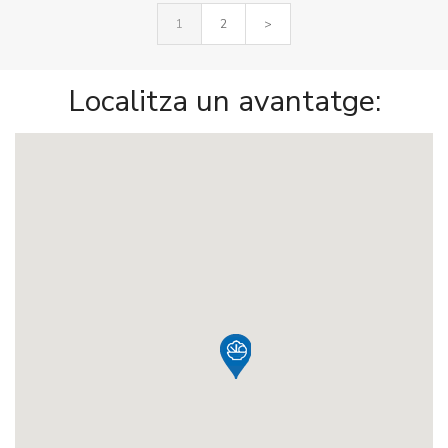
1
2
>
Localitza un avantatge: