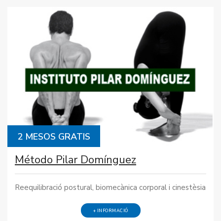
2 MESOS GRATIS
Método Pilar Domínguez
Reequilibració postural, biomecànica corporal i cinestèsia
+ INFORMACIÓ