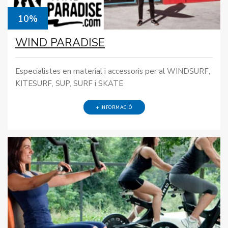
10%
WIND PARADISE
Especialistes en material i accessoris per al WINDSURF,
KITESURF, SUP, SURF i SKATE
+ INFORMACIÓ