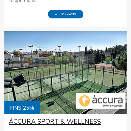
terapèutiques
+ INFORMACIÓ
FINS 25%
ÁCCURA SPORT & WELLNESS