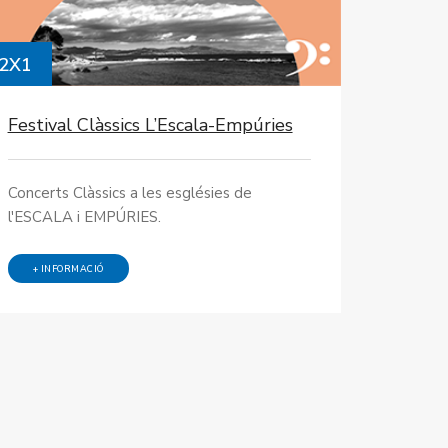
2X1
Festival Clàssics L’Escala-Empúries
Concerts Clàssics a les esglésies de
l'ESCALA i EMPÚRIES.
+ INFORMACIÓ