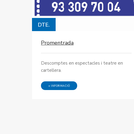
DTE.
Promentrada
Descomptes en espectacles i teatre en
cartellera.
+ INFORMACIÓ