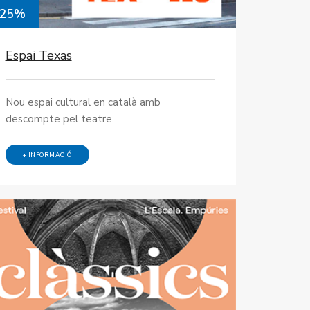
25%
Espai Texas
Nou espai cultural en català amb
descompte pel teatre.
+ INFORMACIÓ