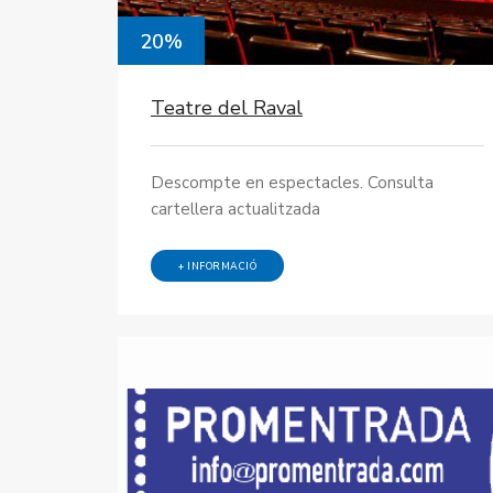
20%
Teatre del Raval
Descompte en espectacles. Consulta
cartellera actualitzada
+ INFORMACIÓ