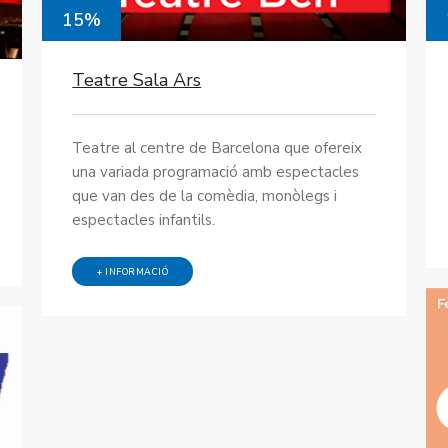
15%
Teatre Sala Ars
Teatre al centre de Barcelona que ofereix
una variada programació amb espectacles
que van des de la comèdia, monòlegs i
espectacles infantils.
+ INFORMACIÓ