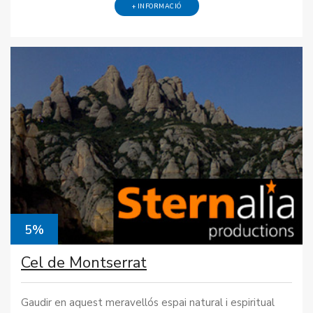
+ INFORMACIÓ
5%
Cel de Montserrat
Gaudir en aquest meravellós espai natural i espiritual