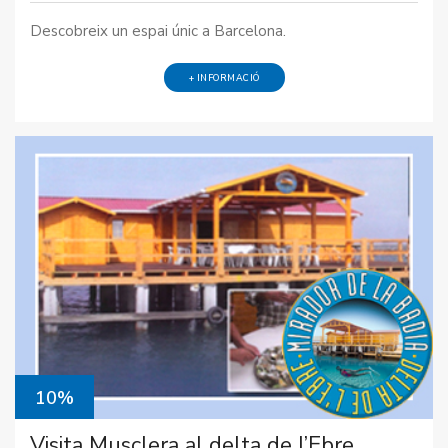
Descobreix un espai únic a Barcelona.
+ INFORMACIÓ
10%
Visita Musclera al delta de l’Ebre