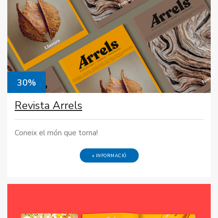
30%
Revista Arrels
Coneix el món que torna!
+ INFORMACIÓ