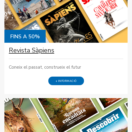
FINS A 50%
Revista Sàpiens
Coneix el passat, construeix el futur
+ INFORMACIÓ