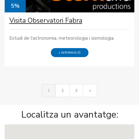
5%
Visita Observatori Fabra
Estudi de l'astronomia, meteorologia i sismologia.
+ INFORMACIÓ
1
2
3
>
Localitza un avantatge: