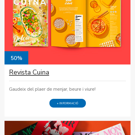
50%
Revista Cuina
Gaudeix del plaer de menjar, beure i viure!
+ INFORMACIÓ