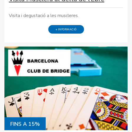
Visita i degustació a les muscleres.
+ INFORMACIÓ
FINS A 15%