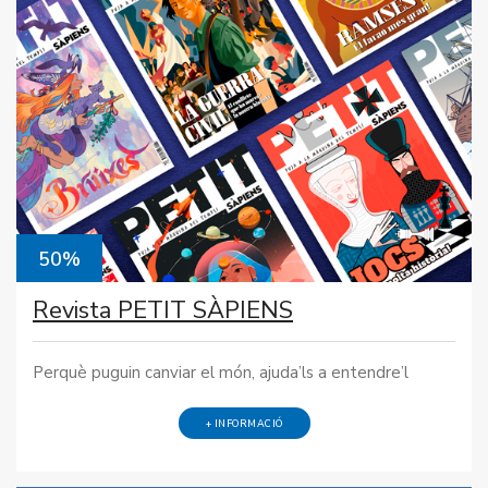
50%
Revista PETIT SÀPIENS
Perquè puguin canviar el món, ajuda’ls a entendre’l
+ INFORMACIÓ