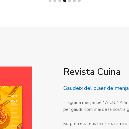
Revista Cuina
Gaudeix del plaer de menjar
T’agrada menjar bé? A CUINA hi t
per gaudir com mai de la nostra 
Sorprèn els teus familiars i amic