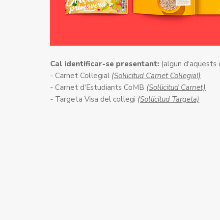
Cal identificar-se presentant:
(algun d'aquests
- Carnet Col·legial
(Sol·licitud Carnet Col·legial)
- Carnet d'Estudiants CoMB
(Sol·licitud Carnet)
- Targeta Visa del col·legi
(Sol·licitud Targeta)