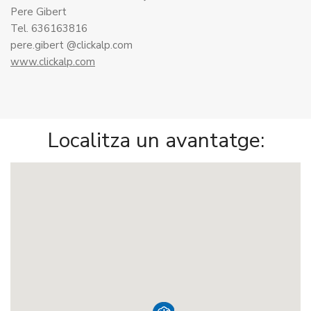
Pere Gibert
Tel. 636163816
pere.gibert @clickalp.com
www.clickalp.com
Localitza un avantatge: