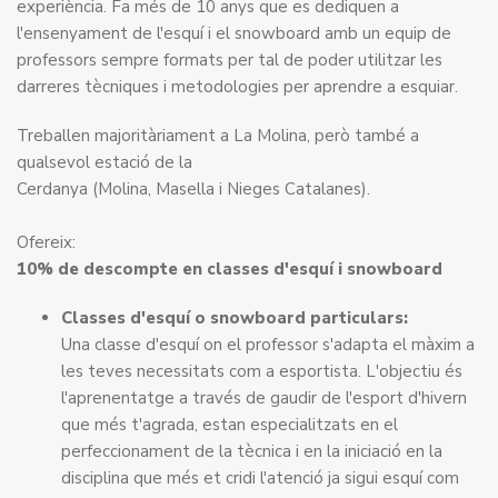
experiència. Fa més de 10 anys que es dediquen a
l'ensenyament de l'esquí i el snowboard amb un equip de
professors sempre formats per tal de poder utilitzar les
darreres tècniques i metodologies per aprendre a esquiar.
Treballen majoritàriament a La Molina, però també a
qualsevol estació de la
Cerdanya (Molina, Masella i Nieges Catalanes).
Ofereix:
10% de descompte en classes d'esquí i snowboard
Classes d'esquí o snowboard particulars:
Una classe d'esquí on el professor s'adapta el màxim a
les teves necessitats com a esportista. L'objectiu és
l'aprenentatge a través de gaudir de l'esport d'hivern
que més t'agrada, estan especialitzats en el
perfeccionament de la tècnica i en la iniciació en la
disciplina que més et cridi l'atenció ja sigui esquí com