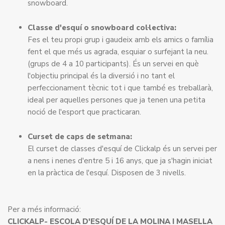
snowboard.
Classe d'esquí o snowboard col·lectiva:
Fes el teu propi grup i gaudeix amb els amics o família
fent el que més us agrada, esquiar o surfejant la neu.
(grups de 4 a 10 participants). És un servei en què
l'objectiu principal és la diversió i no tant el
perfeccionament tècnic tot i que també es treballarà,
ideal per aquelles persones que ja tenen una petita
noció de l'esport que practicaran.
Curset de caps de setmana:
El curset de classes d'esquí de Clickalp és un servei per
a nens i nenes d'entre 5 i 16 anys, que ja s'hagin iniciat
en la pràctica de l'esquí. Disposen de 3 nivells.
Per a més informació:
CLICKALP- ESCOLA D'ESQUÍ DE LA MOLINA I MASELLA