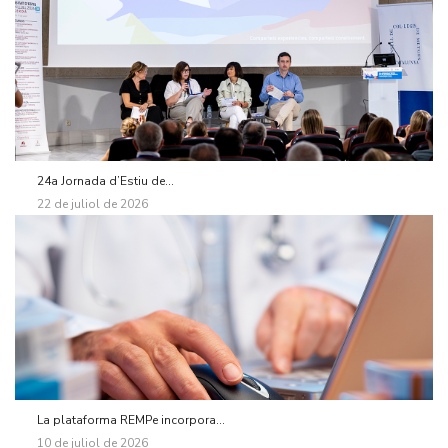
24a Jornada d’Estiu de...
22 de juliol de 2026
La plataforma REMPe incorpora...
10 de juliol de 2026