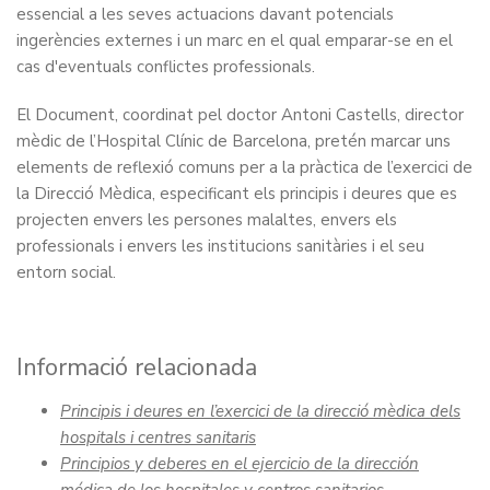
essencial a les seves actuacions davant potencials
ingerències externes i un marc en el qual emparar-se en el
cas d'eventuals conflictes professionals.
El Document, coordinat pel doctor Antoni Castells, director
mèdic de l’Hospital Clínic de Barcelona, pretén marcar uns
elements de reflexió comuns per a la pràctica de l’exercici de
la Direcció Mèdica, especificant els principis i deures que es
projecten envers les persones malaltes, envers els
professionals i envers les institucions sanitàries i el seu
entorn social.
Informació relacionada
Principis i deures en l’exercici de la direcció mèdica dels
hospitals i centres sanitaris
Principios y deberes en el ejercicio de la dirección
médica de los hospitales y centros sanitarios