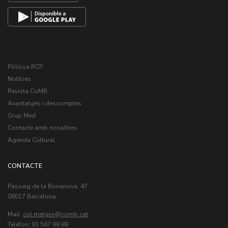
Pòlissa RCP
Notícies
Revista CoMB
Avantatges i descomptes
Grup Med
Contacte amb nosaltres
Agenda Cultural
CONTACTE
Passeig de la Bonanova, 47
08017 Barcelona
Mail:
col.metges
Teléfon: 93 567 88 88