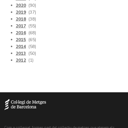
2020
(90)
2019
(37)
2018
(38)
2017
(55)
2016
(68)
2015
(65)
2014
(58)
2013
(50)
2012
(1)
Com a col·legiat, formes part del col·lectiu de metges que atenem els