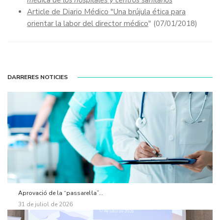
Article de Diario Médico "Una brújula ética para
orientar la labor del director médico
" (07/01/2018)
DARRERES NOTICIES
Aprovació de la “passarel·la”...
31 de juliol de 2026