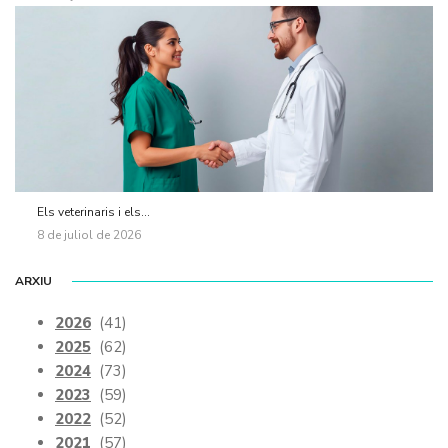
Els veterinaris i els...
8 de juliol de 2026
ARXIU
2026
(41)
2025
(62)
2024
(73)
2023
(59)
2022
(52)
2021
(57)