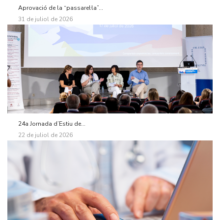
Aprovació de la “passarel·la”...
31 de juliol de 2026
24a Jornada d’Estiu de...
22 de juliol de 2026