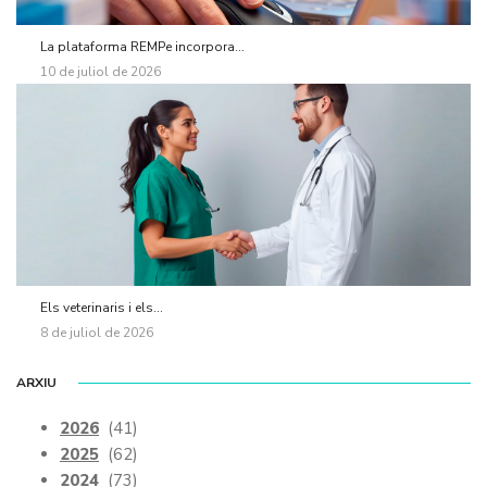
La plataforma REMPe incorpora...
10 de juliol de 2026
Els veterinaris i els...
8 de juliol de 2026
ARXIU
2026
(41)
2025
(62)
2024
(73)