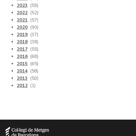
2023
(59)
2022
(52)
2021
(57)
2020
(90)
2019
(37)
2018
(38)
2017
(55)
2016
(68)
2015
(65)
2014
(58)
2013
(50)
2012
(1)