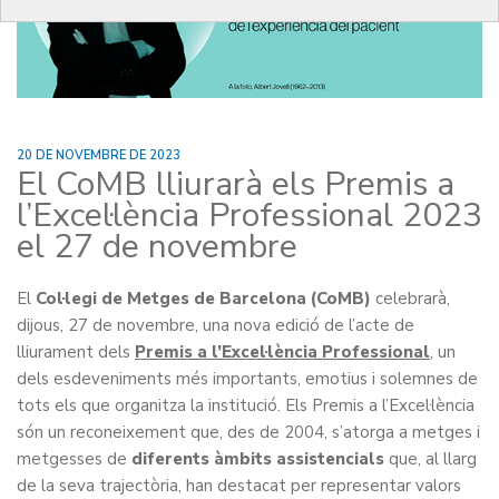
20 DE NOVEMBRE DE 2023
El CoMB lliurarà els Premis a
l’Excel·lència Professional 2023
el 27 de novembre
El
Col·legi de Metges de Barcelona (CoMB)
celebrarà,
dijous, 27 de novembre, una nova edició de l’acte de
lliurament dels
Premis a l’Excel·lència Professional
, un
dels esdeveniments més importants, emotius i solemnes de
tots els que organitza la institució. Els Premis a l’Excel·lència
són un reconeixement que, des de 2004, s’atorga a metges i
metgesses de
diferents àmbits assistencials
que, al llarg
de la seva trajectòria, han destacat per representar valors