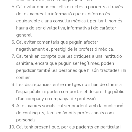
Cal evitar donar consells directes a pacients a través
de les xarxes. La informació que es difon no és
equiparable a una consulta mèdica i, per tant, només
hauria de ser divulgativa, informativa i de caràcter
general.
Cal evitar comentaris que puguin afectar
negativament el prestigi de la professió mèdica.
Cal tenir en compte que les crítiques a una institució
sanitària, encara que puguin ser legítimes, poden
perjudicar també les persones que hi són tractades i hi
confien.
Les discrepàncies entre metges no s’han de dirimir a
l’espai públic ni poden comportar el desprestigi públic
d’un company o companya de professió.
A les xarxes socials, cal ser prudent amb la publicació
de continguts, tant en àmbits professionals com
personals.
Cal tenir present que, per als pacients en particular i