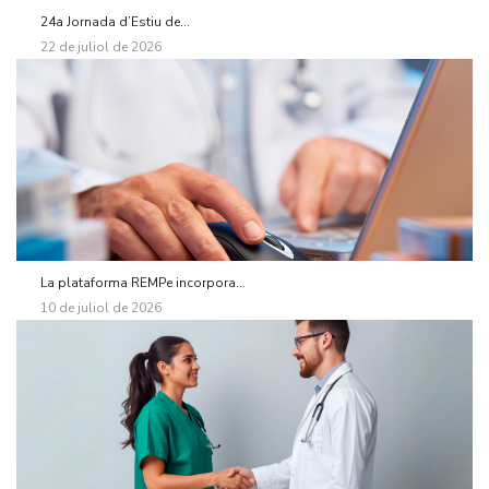
24a Jornada d’Estiu de...
22 de juliol de 2026
La plataforma REMPe incorpora...
10 de juliol de 2026