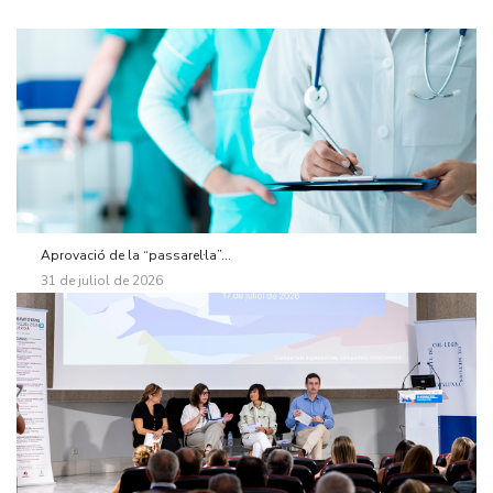
Aprovació de la “passarel·la”...
31 de juliol de 2026