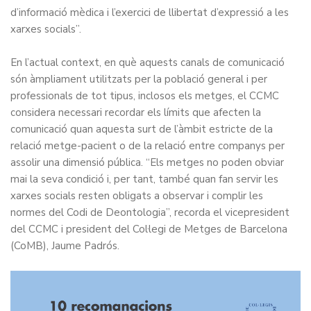
d’informació mèdica i l’exercici de llibertat d’expressió a les
xarxes socials”
.
En l’actual context, en què aquests canals de comunicació
són àmpliament utilitzats per la població general i per
professionals de tot tipus, inclosos els metges, el CCMC
considera necessari recordar els límits que afecten la
comunicació quan aquesta surt de l’àmbit estricte de la
relació metge-pacient o de la relació entre companys per
assolir una dimensió pública. “Els metges no poden obviar
mai la seva condició i, per tant, també quan fan servir les
xarxes socials resten obligats a observar i complir les
normes del Codi de Deontologia”, recorda el vicepresident
del CCMC i president del Col·legi de Metges de Barcelona
(CoMB), Jaume Padrós.