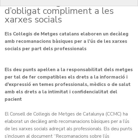
de Deontologia també és
d’obligat compliment a les
xarxes socials
Els Col·legis de Metges catalans elaboren un decàleg
amb recomanacions bàsiques per a l’ús de les xarxes
socials per part dels professionals
Els deu punts apel·len a la responsabilitat dels metges
per tal de fer compatibles els drets a la informació i
d’expressió en temes professionals, mèdics o de salut
amb els drets a la intimitat i confidencialitat del
pacient
El Consell de Col·legis de Metges de Catalunya (CCMC) ha
elaborat un
decàleg amb recomanacions bàsiques
per a l’ús
de les xarxes socials adreçat als professionals. Els deu punts
s’inclouen al document
“Recomanacions sobre l’ús