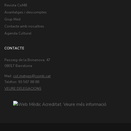
Revista CoMB
Avantatges i descomptes
Grup Med
Contacte amb nosaltres
Agenda Cultural
CONTACTE
Passeig de la Bonanova, 47
08017 Barcelona
Mail:
col.metges
Teléfon: 93 567 88 88
VEURE DELEGACIONS