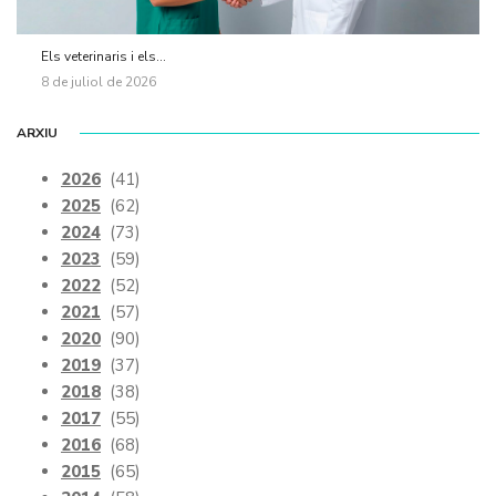
Els veterinaris i els...
8 de juliol de 2026
ARXIU
2026
(41)
2025
(62)
2024
(73)
2023
(59)
2022
(52)
2021
(57)
2020
(90)
2019
(37)
2018
(38)
2017
(55)
2016
(68)
2015
(65)