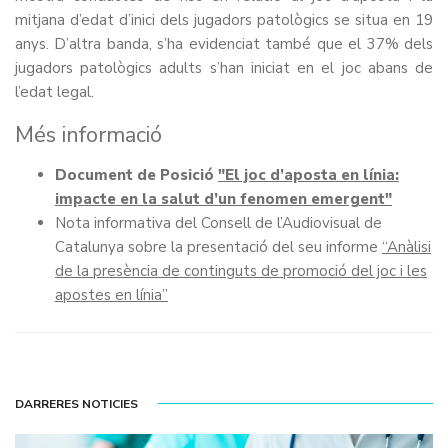
mitjana d’edat d’inici dels jugadors patològics se situa en 19
anys. D’altra banda, s’ha evidenciat també que el 37% dels
jugadors patològics adults s’han iniciat en el joc abans de
l’edat legal.
Més informació
Document de Posició
"El joc d’aposta en línia:
impacte en la salut d’un fenomen emergent"
Nota informativa del Consell de l’Audiovisual de
Catalunya sobre la presentació del seu informe
“Anàlisi
de la presència de continguts de promoció del joc i les
apostes en línia”
DARRERES NOTICIES