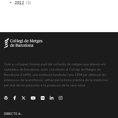
2012
(1)
Com a col·legiat, formes part del col·lectiu de metges que atenem els
ciutadans de Barcelona. Junts constituïm el Col·legi de Metges de
Barcelona (CoMB), una institució fundada l'any 1894 per defensar els
interessos de la professió, vetllar per la bona pràctica de la medicina i
pel dret de les persones a la protecció de la seva salut.
DIRECTE A...