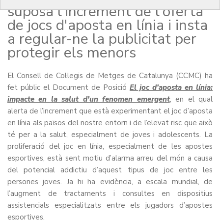
suposa l'increment de l'oferta
de jocs d'aposta en línia i insta
a regular-ne la publicitat per
protegir els menors
El Consell de Col·legis de Metges de Catalunya (CCMC) ha
fet públic el Document de Posició
El joc d’aposta en línia:
impacte en la salut d’un fenomen emergent
, en el qual
alerta de l’increment que està experimentant el joc d’aposta
en línia als països del nostre entorn i de l’elevat risc que això
té per a la salut, especialment de joves i adolescents. La
proliferació del joc en línia, especialment de les apostes
esportives, està sent motiu d’alarma arreu del món a causa
del potencial addictiu d’aquest tipus de joc entre les
persones joves. Ja hi ha evidència, a escala mundial, de
l’augment de tractaments i consultes en dispositius
assistencials especialitzats entre els jugadors d’apostes
esportives.