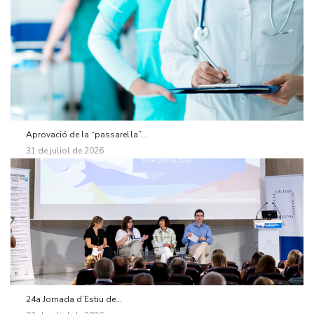
Aprovació de la “passarel·la”...
31 de juliol de 2026
24a Jornada d’Estiu de...