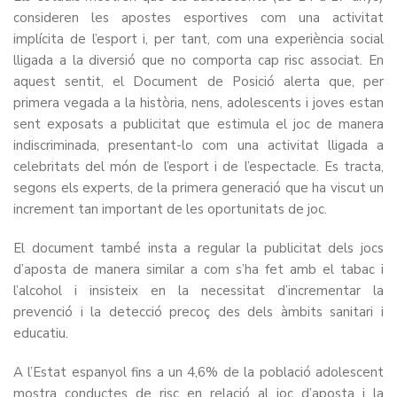
consideren les apostes esportives com una activitat
implícita de l’esport i, per tant, com una experiència social
lligada a la diversió que no comporta cap risc associat. En
aquest sentit, el Document de Posició alerta que, per
primera vegada a la història, nens, adolescents i joves estan
sent exposats a publicitat que estimula el joc de manera
indiscriminada, presentant-lo com una activitat lligada a
celebritats del món de l’esport i de l’espectacle. Es tracta,
segons els experts, de la primera generació que ha viscut un
increment tan important de les oportunitats de joc.
El document també insta a regular la publicitat dels jocs
d’aposta de manera similar a com s’ha fet amb el tabac i
l’alcohol i insisteix en la necessitat d’incrementar la
prevenció i la detecció precoç des dels àmbits sanitari i
educatiu.
A l’Estat espanyol fins a un 4,6% de la població adolescent
mostra conductes de risc en relació al joc d’aposta i la