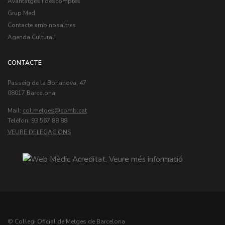
Avantatges i descomptes
Grup Med
Contacte amb nosaltres
Agenda Cultural
CONTACTE
Passeig de la Bonanova, 47
08017 Barcelona
Mail:
col.metges
Teléfon: 93 567 88 88
VEURE DELEGACIONS
© Col·legi Oficial de Metges de Barcelona