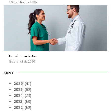
10 de juliol de 2026
Els veterinaris i els...
8 de juliol de 2026
ARXIU
2026
(41)
2025
(62)
2024
(73)
2023
(59)
2022
(52)