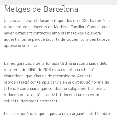
govern del Col·legi Oficial de
Metges de Barcelona
Un cop analitzat el document que des de l’ICS s’ha remés als
representants i docents de Medicina Familiar i Comunitària i
haver establert contactes amb els mateixos s’elabora
aquest informe perquè la Junta de Govern consideri la seva
aprovació si s’escau.
La reorganització de la Jornada Ordinària i continuada dels
residents de MFiC de l’ICS està creant una situació
disfuncional que s’hauria de reconsiderar. Aquesta
reorganització contempla canvis en la distribució horària de
l’atenció continuada que condiciona solapament d’horaris,
reducció de l’atenció a l’activitat docent i un malestar
col·lectiu clarament expressat.
Les conseqüències que aquesta nova organització té sobre