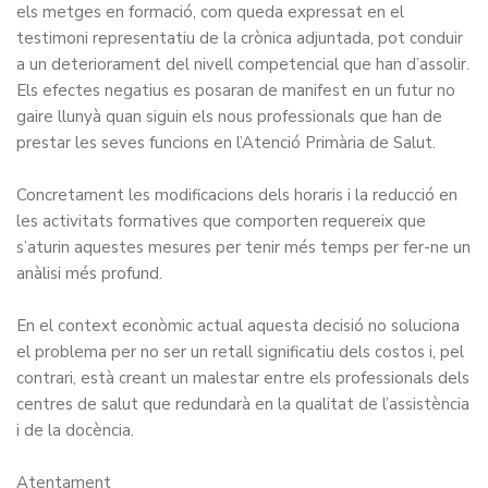
els metges en formació, com queda expressat en el
testimoni representatiu de la crònica adjuntada, pot conduir
a un deteriorament del nivell competencial que han d’assolir.
Els efectes negatius es posaran de manifest en un futur no
gaire llunyà quan siguin els nous professionals que han de
prestar les seves funcions en l’Atenció Primària de Salut.
Concretament les modificacions dels horaris i la reducció en
les activitats formatives que comporten requereix que
s’aturin aquestes mesures per tenir més temps per fer-ne un
anàlisi més profund.
En el context econòmic actual aquesta decisió no soluciona
el problema per no ser un retall significatiu dels costos i, pel
contrari, està creant un malestar entre els professionals dels
centres de salut que redundarà en la qualitat de l’assistència
i de la docència.
Atentament