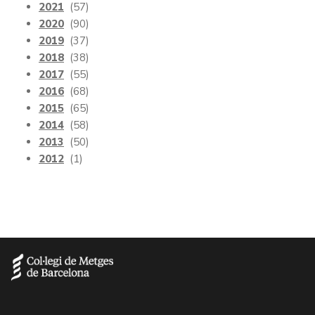
2021
(57)
2020
(90)
2019
(37)
2018
(38)
2017
(55)
2016
(68)
2015
(65)
2014
(58)
2013
(50)
2012
(1)