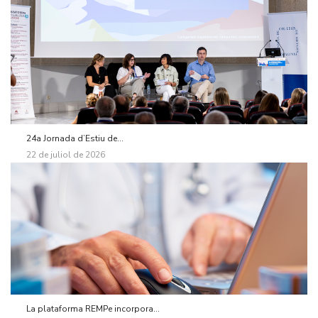
24a Jornada d’Estiu de...
22 de juliol de 2026
La plataforma REMPe incorpora...