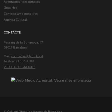
Avantatges i descomptes
Grup Med
Contacte amb nosaltres
Agenda Cultural
CONTACTE
Passeig de la Bonanova, 47
08017 Barcelona
Mail:
col.metges
Teléfon: 93 567 88 88
VEURE DELEGACIONS
© Col·legi Oficial de Metges de Barcelona