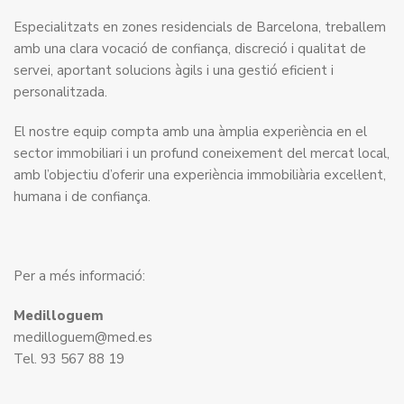
Especialitzats en zones residencials de Barcelona, treballem
amb una clara vocació de confiança, discreció i qualitat de
servei, aportant solucions àgils i una gestió eficient i
personalitzada.
El nostre equip compta amb una àmplia experiència en el
sector immobiliari i un profund coneixement del mercat local,
amb l’objectiu d’oferir una experiència immobiliària excel·lent,
humana i de confiança.
Per a més informació:
Medilloguem
medilloguem@med.es
Tel. 93 567 88 19