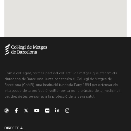
Com a col·legiat, formes part del col·lectiu de metges que atenem els
ciutadans de Barcelona. Junts constituïm el Col·legi de Metges de
Barcelona (CoMB), una institució fundada l'any 1894 per defensar els
interessos de la professió, vetllar per la bona pràctica de la medicina i
pel dret de les persones a la protecció de la seva salut.
DIRECTE A...