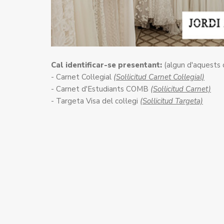
Cal identificar-se presentant:
(algun d'aquests
- Carnet Col·legial
(Sol·licitud Carnet Col·legial)
- Carnet d'Estudiants COMB
(Sol·licitud Carnet)
- Targeta Visa del col·legi
(Sol·licitud Targeta)