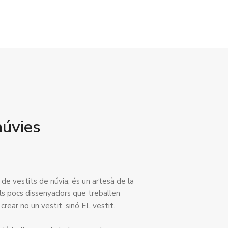
núvies
de vestits de núvia, és un artesà de la
els pocs dissenyadors que treballen
rear no un vestit, sinó EL vestit.