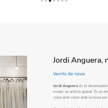
Jordi Anguera, 
Vestits de núvia
Jordi Anguera
és el dissenyador 
moda i un artista global. És un d
colze amb colze amb la núvia per c