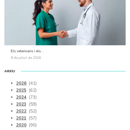
Els veterinaris i els...
8 de juliol de 2026
ARXIU
2026
(41)
2025
(62)
2024
(73)
2023
(59)
2022
(52)
2021
(57)
2020
(90)