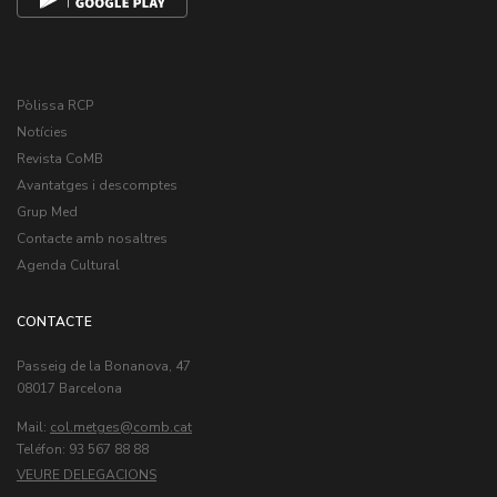
Pòlissa RCP
Notícies
Revista CoMB
Avantatges i descomptes
Grup Med
Contacte amb nosaltres
Agenda Cultural
CONTACTE
Passeig de la Bonanova, 47
08017 Barcelona
Mail:
col.metges
Teléfon: 93 567 88 88
VEURE DELEGACIONS