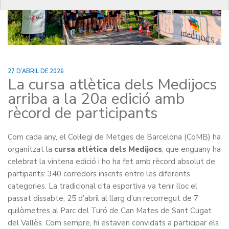
27 D’ABRIL DE 2026
La cursa atlètica dels Medijocs
arriba a la 20a edició amb
rècord de participants
Com cada any, el Col·legi de Metges de Barcelona (CoMB) ha
organitzat la
cursa atlètica dels Medijocs
, que enguany ha
celebrat la vintena edició i ho ha fet amb rècord absolut de
partipants: 340 corredors inscrits entre les diferents
categories. La tradicional cita esportiva va tenir lloc el
passat dissabte, 25 d’abril al llarg d’un recorregut de 7
quilòmetres al Parc del Turó de Can Mates de Sant Cugat
del Vallès. Com sempre, hi estaven convidats a participar els