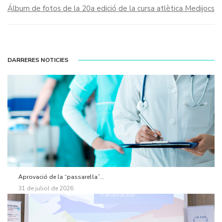
Álbum de fotos de la 20a edició de la cursa atlètica Medijocs
DARRERES NOTICIES
Aprovació de la “passarel·la”...
31 de juliol de 2026