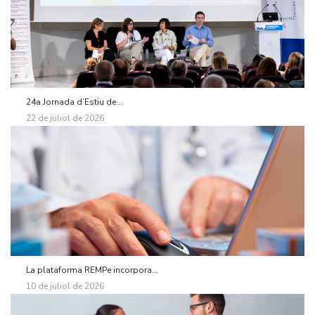
24a Jornada d’Estiu de...
22 de juliol de 2026
La plataforma REMPe incorpora...
10 de juliol de 2026