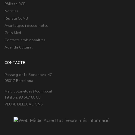
Pòlissa RCP
Notícies
Revista CoMB
Avantatges i descomptes
Grup Med
Contacte amb nosaltres
Agenda Cultural
CONTACTE
Passeig de la Bonanova, 47
08017 Barcelona
Mail:
col.metges
Teléfon: 93 567 88 88
VEURE DELEGACIONS