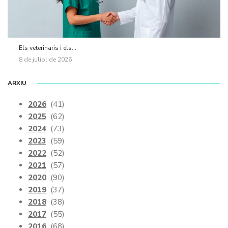
Els veterinaris i els...
8 de juliol de 2026
ARXIU
2026
(41)
2025
(62)
2024
(73)
2023
(59)
2022
(52)
2021
(57)
2020
(90)
2019
(37)
2018
(38)
2017
(55)
2016
(68)