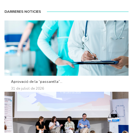
DARRERES NOTICIES
Aprovació de la “passarel·la”...
31 de juliol de 2026