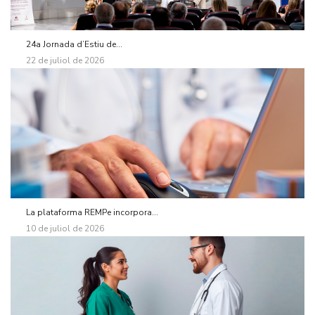
24a Jornada d’Estiu de...
22 de juliol de 2026
La plataforma REMPe incorpora...
10 de juliol de 2026