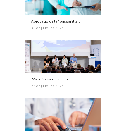
Aprovació de la “passarel·la”...
31 de juliol de 2026
24a Jornada d’Estiu de...
22 de juliol de 2026