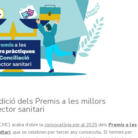
ició dels Premis a les millors
ctor sanitari
CMC) acaba d’obrir la
convocatòria per al 2025
dels
Premis a les
itari
, que se celebren per tercer any consecutiu. El termini per