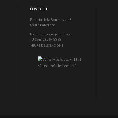
CONTACTE
Passeig de la Bonanova, 47
08017 Barcelona
Mail:
col.metges
Teléfon: 93 567 88 88
VEURE DELEGACIONS