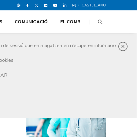
CASTELLANO
S
COMUNICACIÓ
EL COMB
es i de sessió que emmagatzemen i recuperen informació
cookies
TJAR
DARRERES NOTICIES