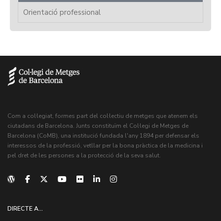
Orientació professional
Com a col·legiat, formes part del col·lectiu de metges que atenem els
ciutadans de Barcelona. Junts constituïm el Col·legi de Metges de
Barcelona (CoMB), una institució fundada l'any 1894 per defensar els
interessos de la professió, vetllar per la bona pràctica de la medicina i
pel dret de les persones a la protecció de la seva salut.
DIRECTE A...