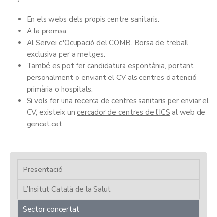
En els webs dels propis centre sanitaris.
A la premsa.
Al
Servei d'Ocupació del COMB
. Borsa de treball
exclusiva per a metges.
També es pot fer candidatura espontània, portant
personalment o enviant el CV als centres d’atenció
primària o hospitals.
Si vols fer una recerca de centres sanitaris per enviar el
CV, existeix un
cercador de centres de l’ICS
al web de
gencat.cat
Presentació
L’Insitut Català de la Salut
Sector concertat