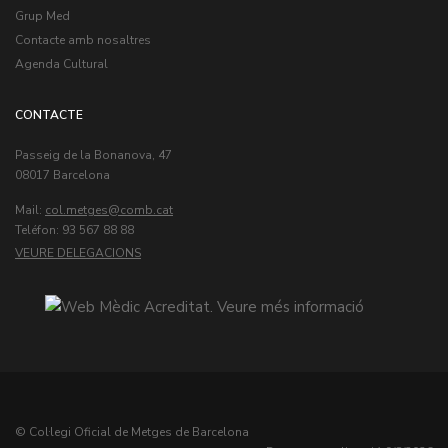
Grup Med
Contacte amb nosaltres
Agenda Cultural
CONTACTE
Passeig de la Bonanova, 47
08017 Barcelona
Mail:
col.metges
Teléfon: 93 567 88 88
VEURE DELEGACIONS
© Col·legi Oficial de Metges de Barcelona