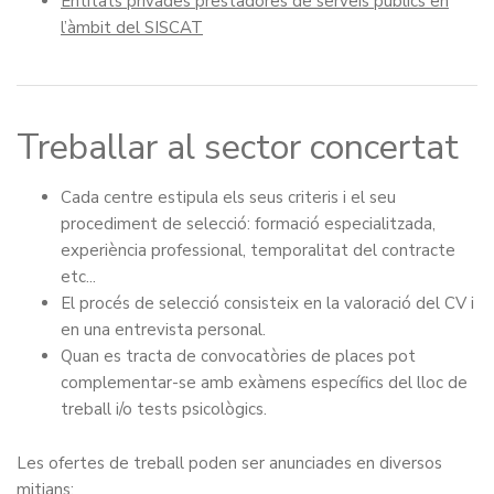
Entitats privades prestadores de serveis públics en
l’àmbit del SISCAT
Treballar al sector concertat
Cada centre estipula els seus criteris i el seu
procediment de selecció: formació especialitzada,
experiència professional, temporalitat del contracte
etc...
El procés de selecció consisteix en la valoració del CV i
en una entrevista personal.
Quan es tracta de convocatòries de places pot
complementar-se amb exàmens específics del lloc de
treball i/o tests psicològics.
Les ofertes de treball poden ser anunciades en diversos
mitjans: