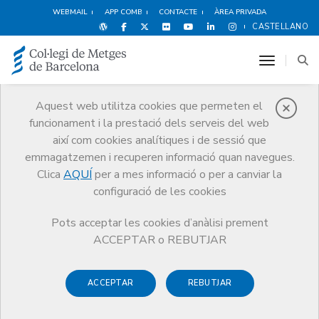
WEBMAIL
APP COMB
CONTACTE
ÀREA PRIVADA
CASTELLANO
toggle n
Aquest web utilitza cookies que permeten el
funcionament i la prestació dels serveis del web
Cultura i oci
així com cookies analítiques i de sessió que
Serveis
Altres serveis
Cultura i oci
Metges i literatura
emmagatzemen i recuperen informació quan navegues.
Tots nosaltres. Xavier Amorós en escena
Clica
AQUÍ
per a mes informació o per a canviar la
configuració de les cookies
Pots acceptar les cookies d’anàlisi prement
ACCEPTAR o REBUTJAR
ACCEPTAR
REBUTJAR