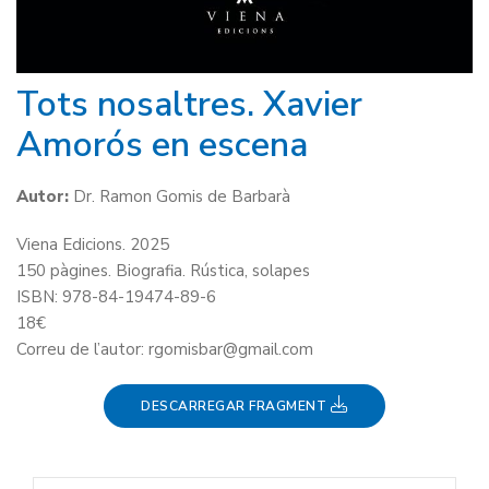
Tots nosaltres. Xavier
Amorós en escena
Autor:
Dr. Ramon Gomis de Barbarà
Viena Edicions. 2025
150 pàgines. Biografia. Rústica, solapes
ISBN: 978-84-19474-89-6
18€
Correu de l’autor: rgomisbar@gmail.com
DESCARREGAR FRAGMENT