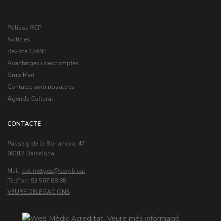
Pòlissa RCP
Notícies
Revista CoMB
Avantatges i descomptes
Grup Med
Contacte amb nosaltres
Agenda Cultural
CONTACTE
Passeig de la Bonanova, 47
08017 Barcelona
Mail:
col.metges
Teléfon: 93 567 88 88
VEURE DELEGACIONS