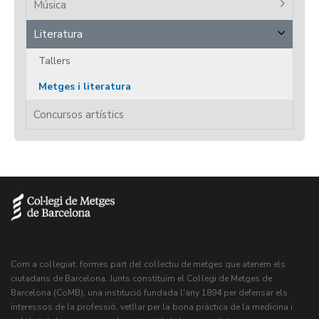
Música
Literatura
Tallers
Metges i literatura
Concursos artístics
Com a col·legiat, formes part del col·lectiu de metges que atenem els
ciutadans de Barcelona. Junts constituïm el Col·legi de Metges de
Barcelona (CoMB), una institució fundada l'any 1894 per defensar els
interessos de la professió, vetllar per la bona pràctica de la medicina i