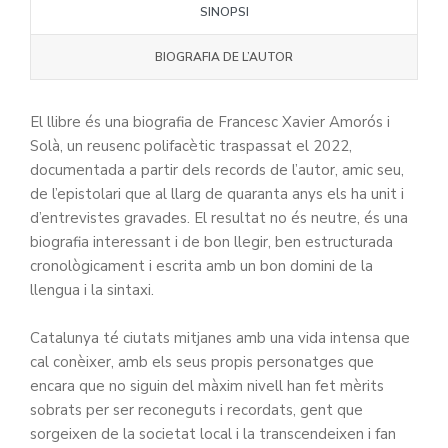
SINOPSI
BIOGRAFIA DE L’AUTOR
El llibre és una biografia de Francesc Xavier Amorós i
Solà, un reusenc polifacètic traspassat el 2022,
documentada a partir dels records de l’autor, amic seu,
de l’epistolari que al llarg de quaranta anys els ha unit i
d’entrevistes gravades. El resultat no és neutre, és una
biografia interessant i de bon llegir, ben estructurada
cronològicament i escrita amb un bon domini de la
llengua i la sintaxi.
Catalunya té ciutats mitjanes amb una vida intensa que
cal conèixer, amb els seus propis personatges que
encara que no siguin del màxim nivell han fet mèrits
sobrats per ser reconeguts i recordats, gent que
sorgeixen de la societat local i la transcendeixen i fan