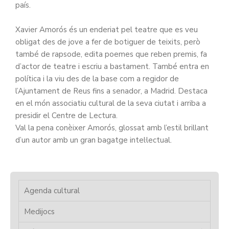
país.
Xavier Amorós és un enderiat pel teatre que es veu
obligat des de jove a fer de botiguer de teixits, però
també de rapsode, edita poemes que reben premis, fa
d’actor de teatre i escriu a bastament. També entra en
política i la viu des de la base com a regidor de
l’Ajuntament de Reus fins a senador, a Madrid. Destaca
en el món associatiu cultural de la seva ciutat i arriba a
presidir el Centre de Lectura.
Val la pena conèixer Amorós, glossat amb l’estil brillant
d’un autor amb un gran bagatge intel·lectual.
Agenda cultural
Medijocs