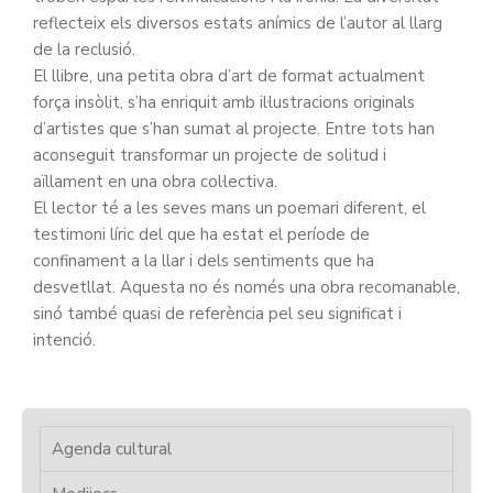
reflecteix els diversos estats anímics de l’autor al llarg
de la reclusió.
El llibre, una petita obra d’art de format actualment
força insòlit, s’ha enriquit amb il·lustracions originals
d’artistes que s’han sumat al projecte. Entre tots han
aconseguit transformar un projecte de solitud i
aïllament en una obra col·lectiva.
El lector té a les seves mans un poemari diferent, el
testimoni líric del que ha estat el període de
confinament a la llar i dels sentiments que ha
desvetllat. Aquesta no és només una obra recomanable,
sinó també quasi de referència pel seu significat i
intenció.
Agenda cultural