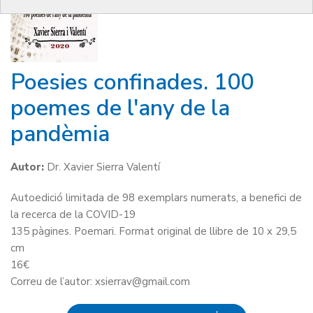
Poesies confinades. 100
poemes de l'any de la
pandèmia
Autor:
Dr. Xavier Sierra Valentí
Autoedició limitada de 98 exemplars numerats, a benefici de
la recerca de la COVID-19
135 pàgines. Poemari. Format original de llibre de 10 x 29,5
cm
16€
Correu de l’autor: xsierrav@gmail.com