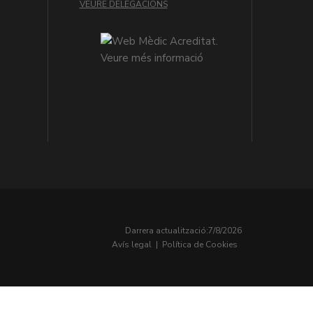
VEURE DELEGACIONS
Darrera actualització:
7/8/2026
Avís legal
|
Política de Cookies