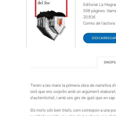
Editorial La Magr
308 pàgines. Narra
20,81€
Correu de l’autora
DESCARREGA
SINOPS
Tenim a les mans la primera obra de narrativa d
sinó que ens sorprèn amb un argument elaborat, 
d’autenticitat, i amb uns girs de guió que en c
Els mots són ben triats, com correspon a una poe