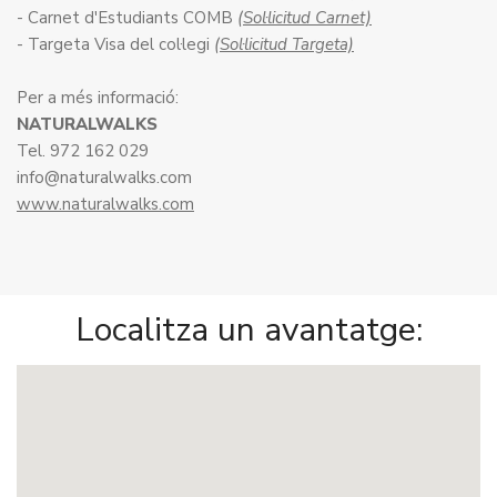
- Carnet d'Estudiants COMB
(Sol·licitud Carnet)
- Targeta Visa del col·legi
(Sol·licitud Targeta)
Per a més informació:
NATURALWALKS
Tel. 972 162 029
info@naturalwalks.com
www.naturalwalks.com
Localitza un avantatge: