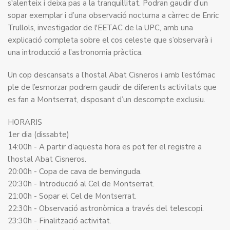
s'alenteix i deixa pas a la tranquil·litat. Podran gaudir d’un
sopar exemplar i d’una observació nocturna a càrrec de Enric
Trullols, investigador de l'EETAC de la UPC, amb una
explicació completa sobre el cos celeste que s’observarà i
una introducció a l’astronomia pràctica.
Un cop descansats a l’hostal Abat Cisneros i amb l’estómac
ple de l’esmorzar podrem gaudir de diferents activitats que
es fan a Montserrat, disposant d’un descompte exclusiu.
HORARIS
1er dia (dissabte)
14:00h - A partir d’aquesta hora es pot fer el registre a
l’hostal Abat Cisneros.
20:00h - Copa de cava de benvinguda.
20:30h - Introducció al Cel de Montserrat.
21:00h - Sopar el Cel de Montserrat.
22:30h - Observació astronòmica a través del telescopi.
23:30h - Finalització activitat.