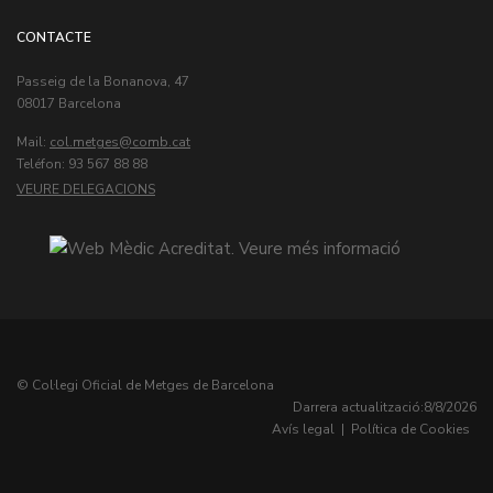
CONTACTE
Passeig de la Bonanova, 47
08017 Barcelona
Mail:
col.metges
Teléfon: 93 567 88 88
VEURE DELEGACIONS
© Col·legi Oficial de Metges de Barcelona
Darrera actualització:
8/8/2026
Avís legal
|
Política de Cookies