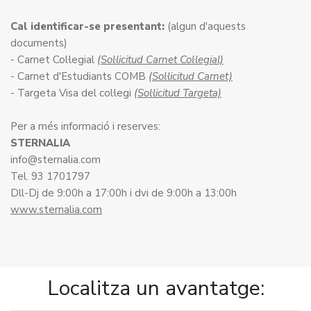
Cal identificar-se presentant:
(algun d'aquests
documents)
- Carnet Col·legial
(Sol·licitud Carnet Col·legial)
- Carnet d'Estudiants COMB
(Sol·licitud Carnet)
- Targeta Visa del col·legi
(Sol·licitud Targeta)
Per a més informació i reserves:
STERNALIA
info@sternalia.com
Tel. 93 1701797
Dll-Dj de 9:00h a 17:00h i dvi de 9:00h a 13:00h
www.sternalia.com
Localitza un avantatge: