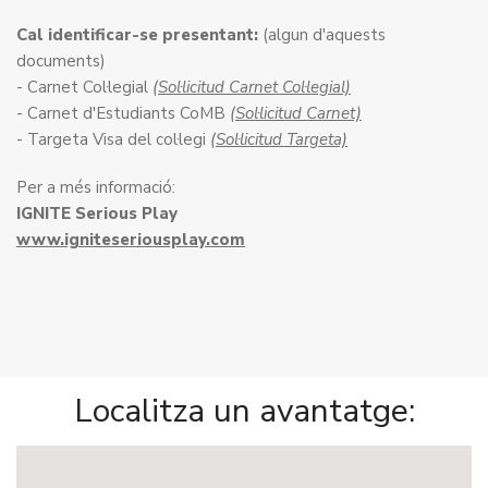
Cal identificar-se presentant:
(algun d'aquests
documents)
- Carnet Col·legial
(Sol·licitud Carnet Col·legial)
- Carnet d'Estudiants CoMB
(Sol·licitud Carnet)
- Targeta Visa del col·legi
(Sol·licitud Targeta)
Per a més informació:
IGNITE Serious Play
www.igniteseriousplay.com
Localitza un avantatge: