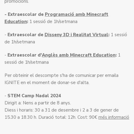
promocions.
- Extraescolar de
Programació amb Minecraft
Education
:
1 sessió de 1h/setmana
-
Extraescolar de
Disseny 3D i Realitat Virtual
:
1 sessió
de 1h/setmana
-
Extraescolar d'
Anglès amb Minecraft Education
:
1
sessió de 1h/setmana
Per obteinir el descompte s'ha de comunicar per emaila
IGNITE en el moment de donar-se d'alta.
-
STEM Camp Nadal 2024
Dirigit a: Nens a partir de 8 anys.
Diess i horaris: 30 a 31 de desembre i 2 a 3 de gener de
15.30 a 18.30 h. Duració total: 12h. Cost: 90€
més informació