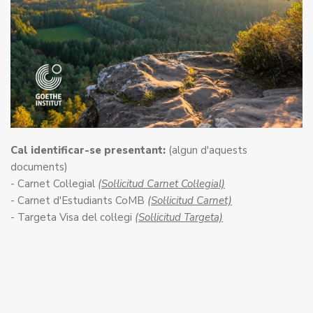
Cal identificar-se presentant:
(algun d'aquests
documents)
- Carnet Col·legial
(Sol·licitud Carnet Col·legial)
- Carnet d'Estudiants CoMB
(Sol·licitud Carnet)
- Targeta Visa del col·legi
(Sol·licitud Targeta)