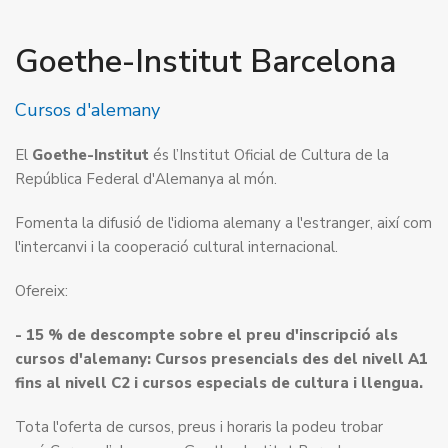
Goethe-Institut Barcelona
Cursos d'alemany
El
Goethe-Institut
és l’Institut Oficial de Cultura de la
República Federal d'Alemanya al món.
Fomenta la difusió de l'idioma alemany a l'estranger, així com
l'intercanvi i la cooperació cultural internacional.
Ofereix:
- 15 % de descompte sobre el preu d'inscripció als
cursos
d'alemany:
Cursos presencials des del nivell A1
fins al nivell C2 i cursos especials de cultura i llengua.
Tota l'oferta de cursos, preus i horaris la podeu trobar