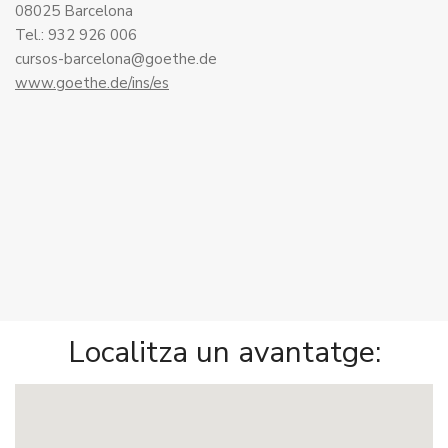
08025 Barcelona
Tel.: 932 926 006
cursos-barcelona@goethe.de
www.goethe.de/ins/es
Localitza un avantatge: