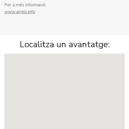
Per a més informació:
www.arrels.info
Localitza un avantatge: