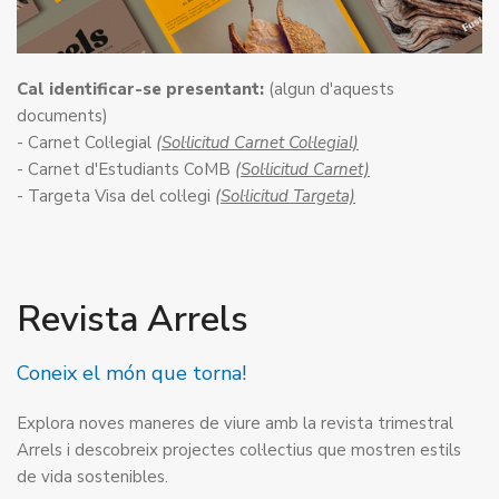
Cal identificar-se presentant:
(algun d'aquests
documents)
- Carnet Col·legial
(Sol·licitud Carnet Col·legial)
- Carnet d'Estudiants CoMB
(Sol·licitud Carnet)
- Targeta Visa del col·legi
(Sol·licitud Targeta)
Revista Arrels
Coneix el món que torna!
Explora noves maneres de viure amb la revista trimestral
Arrels i descobreix projectes col·lectius que mostren estils
de vida sostenibles.