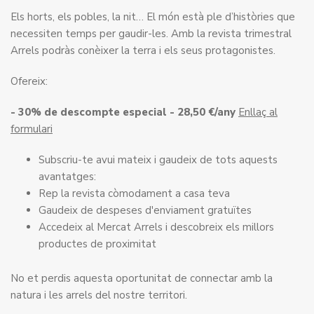
Els horts, els pobles, la nit… El món està ple d’històries que
necessiten temps per gaudir-les. Amb la revista trimestral
Arrels podràs conèixer la terra i els seus protagonistes.
Ofereix:
- 30% de descompte especial - 28,50 €/any
Enllaç al
formulari
Subscriu-te avui mateix i gaudeix de tots aquests
avantatges:
Rep la revista còmodament a casa teva
Gaudeix de despeses d'enviament gratuïtes
Accedeix al Mercat Arrels i descobreix els millors
productes de proximitat
No et perdis aquesta oportunitat de connectar amb la
natura i les arrels del nostre territori.