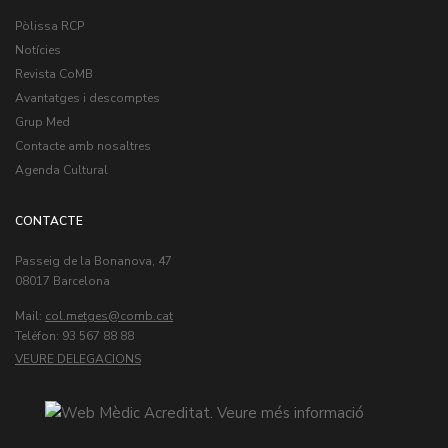
Pòlissa RCP
Notícies
Revista CoMB
Avantatges i descomptes
Grup Med
Contacte amb nosaltres
Agenda Cultural
CONTACTE
Passeig de la Bonanova, 47
08017 Barcelona
Mail:
col.metges
Teléfon: 93 567 88 88
VEURE DELEGACIONS