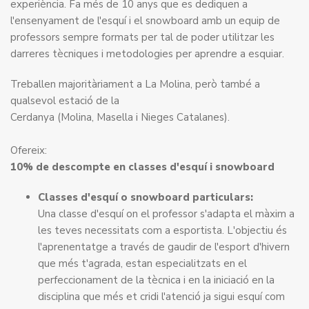
experiència. Fa més de 10 anys que es dediquen a
l'ensenyament de l'esquí i el snowboard amb un equip de
professors sempre formats per tal de poder utilitzar les
darreres tècniques i metodologies per aprendre a esquiar.
Treballen majoritàriament a La Molina, però també a
qualsevol estació de la
Cerdanya (Molina, Masella i Nieges Catalanes).
Ofereix:
10% de descompte en classes d'esquí i snowboard
Classes d'esquí o snowboard particulars:
Una classe d'esquí on el professor s'adapta el màxim a
les teves necessitats com a esportista. L'objectiu és
l'aprenentatge a través de gaudir de l'esport d'hivern
que més t'agrada, estan especialitzats en el
perfeccionament de la tècnica i en la iniciació en la
disciplina que més et cridi l'atenció ja sigui esquí com