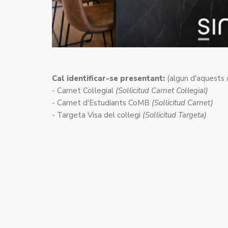
Cal identificar-se presentant:
(algun d'aquests
- Carnet Col·legial
(Sol·licitud Carnet Col·legial)
- Carnet d'Estudiants CoMB
(Sol·licitud Carnet)
- Targeta Visa del col·legi
(Sol·licitud Targeta)