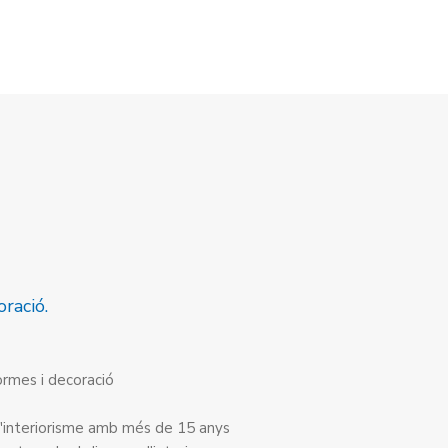
oració.
formes i decoració
 d'interiorisme amb més de 15 anys