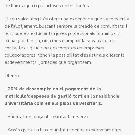
de llum, aigua i gas inclosos en les tarifes.
El seu valor afegit és oferir una experiència que va més enllà
de l'allotjament, buscant sempre la creació de comunitats, i
fent que els estudiants i joves professionals formin part
d'una gran família, on a més d'ampliar la seva xarxa de
contactes, i gaudir de descomptes en empreses
col·laboradores, tenen la possibilitat d'assistir als diferents
esdeveniments i jornades que organitzem.
Ofereix:
- 20% de descompte en el pagament de la
matrícula/despeses de gestió tant en la residència
universitària com en els pisos universitaris.
- Prioritat de plaça al sol·licitar la reserva.
- Accés gratuït a la comunitat i agenda d’esdeveniments.